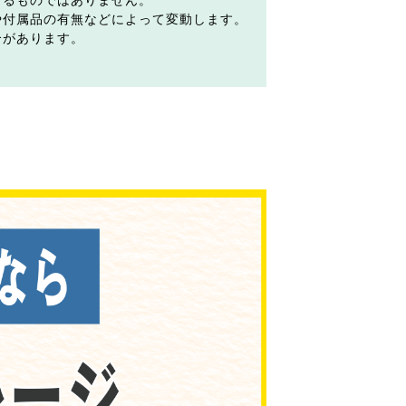
するものではありません。
や付属品の有無などによって変動します。
合があります。