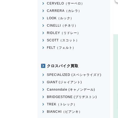
CERVELO（サーベロ）
CARRERA（カレラ）
LOOK（ルック）
CINELLI（チネリ）
RIDLEY（リドレー）
SCOTT（スコット）
FELT（フェルト）
クロスバイク買取
SPECIALIZED (スペシャライズド)
GIANT (ジャイアント)
Cannondale (キャノンデール)
BRIDGESTONE (ブリヂストン)
TREK（トレック）
BIANCHI（ビアンキ）