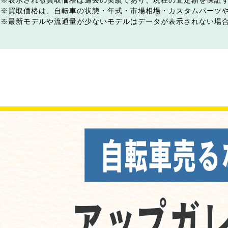
表示される買取価格は過去の実績であり、現在の査定額を保証
買取価格は、自転車の状態・年式・市場相場・カスタムパーツ
最新モデルや流通量が少ないモデルはデータが表示されない場