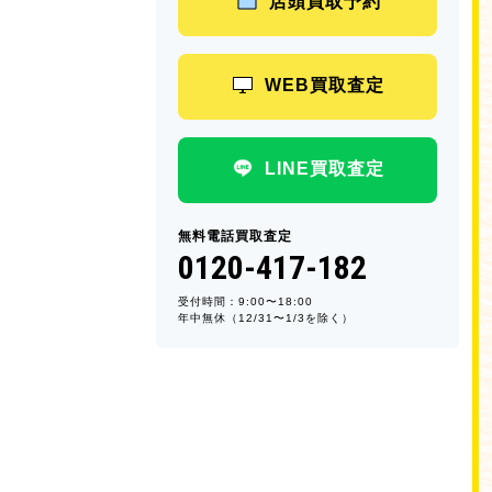
店頭買取予約
WEB買取査定
LINE買取査定
無料電話買取査定
0120-417-182
受付時間：9:00〜18:00
年中無休（12/31〜1/3を除く）