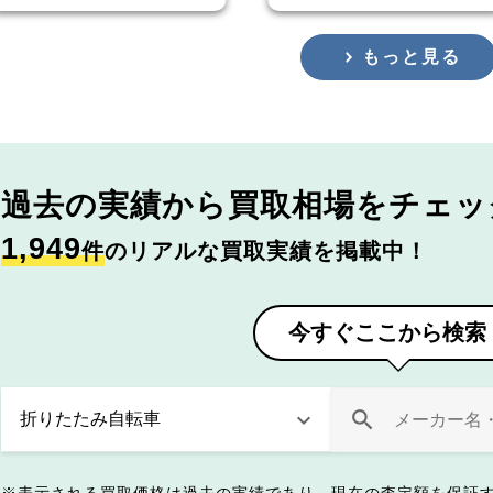
もっと見る
過去の実績から
買取相場をチェッ
1,949
件
のリアルな買取実績を掲載中！
今すぐここから検索