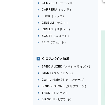
CERVELO（サーベロ）
CARRERA（カレラ）
LOOK（ルック）
CINELLI（チネリ）
RIDLEY（リドレー）
SCOTT（スコット）
FELT（フェルト）
クロスバイク買取
SPECIALIZED (スペシャライズド)
GIANT (ジャイアント)
Cannondale (キャノンデール)
BRIDGESTONE (ブリヂストン)
TREK（トレック）
BIANCHI（ビアンキ）