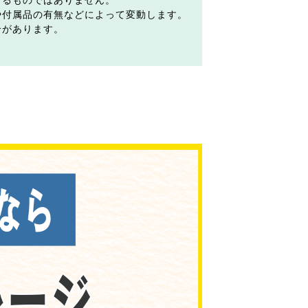
するものではありません。
や付属品の有無などによって変動します。
合があります。