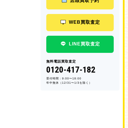
店頭買取予約
WEB買取査定
LINE買取査定
無料電話買取査定
0120-417-182
受付時間：9:00〜18:00
年中無休（12/31〜1/3を除く）