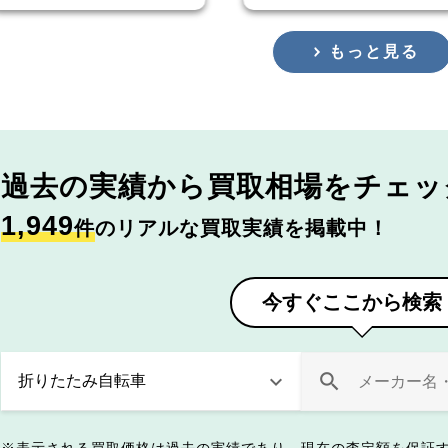
もっと見る
過去の実績から
買取相場をチェッ
1,949
件
のリアルな買取実績を掲載中！
今すぐここから検索