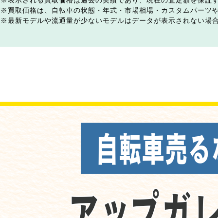
表示される買取価格は過去の実績であり、現在の査定額を保証
買取価格は、自転車の状態・年式・市場相場・カスタムパーツ
最新モデルや流通量が少ないモデルはデータが表示されない場