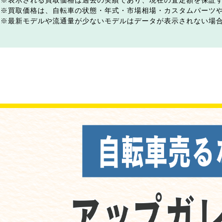
表示される買取価格は過去の実績であり、現在の査定額を保証
買取価格は、自転車の状態・年式・市場相場・カスタムパーツ
最新モデルや流通量が少ないモデルはデータが表示されない場