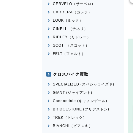
CERVELO（サーベロ）
CARRERA（カレラ）
LOOK（ルック）
CINELLI（チネリ）
RIDLEY（リドレー）
SCOTT（スコット）
FELT（フェルト）
クロスバイク買取
SPECIALIZED (スペシャライズド)
GIANT (ジャイアント)
Cannondale (キャノンデール)
BRIDGESTONE (ブリヂストン)
TREK（トレック）
BIANCHI（ビアンキ）