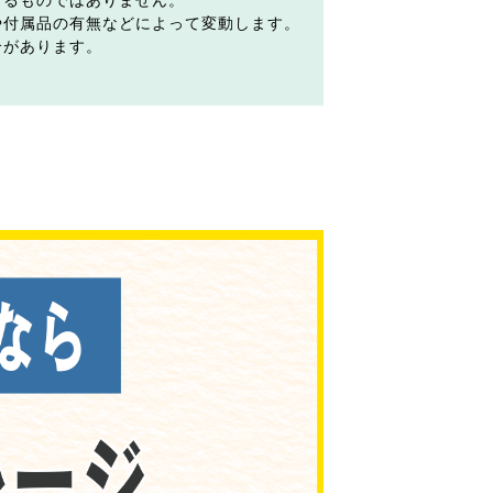
するものではありません。
や付属品の有無などによって変動します。
合があります。