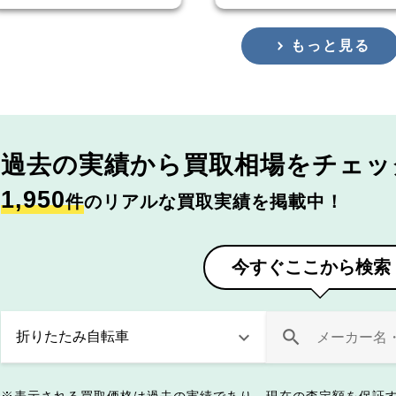
もっと見る
過去の実績から
買取相場をチェッ
1,950
件
のリアルな買取実績を掲載中！
今すぐここから検索