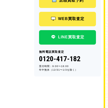
店頭買取予約
WEB買取査定
LINE買取査定
無料電話買取査定
0120-417-182
受付時間：9:00〜18:00
年中無休（12/31〜1/3を除く）