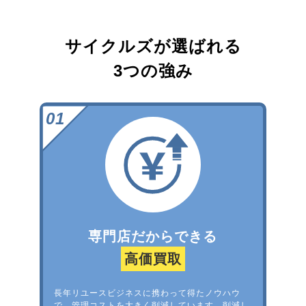
サイクルズが選ばれる
3つの強み
専門店だからできる
高価買取
長年リユースビジネスに携わって得たノウハウ
で、管理コストを大きく削減しています。削減し