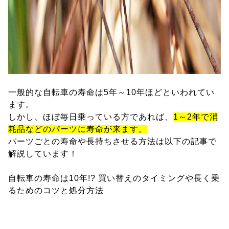
一般的な自転車の寿命は5年～10年ほどといわれてい
ます。
しかし、ほぼ毎日乗っている方であれば、
1～2年で消
耗品などのパーツに寿命が来ます。
パーツごとの寿命や長持ちさせる方法は以下の記事で
解説しています！
自転車の寿命は10年!? 買い替えのタイミングや長く乗
るためのコツと処分方法