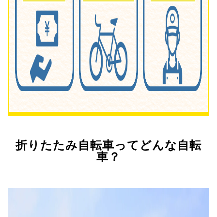
折りたたみ自転車ってどんな自転
車？