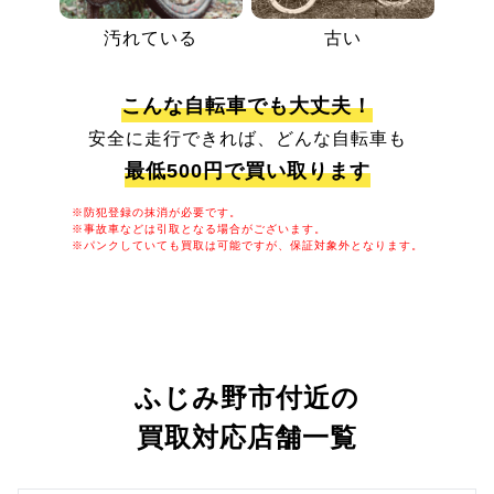
汚れている
古い
こんな自転車でも大丈夫！
安全に走行できれば、どんな自転車も
最低500円で買い取ります
※防犯登録の抹消が必要です。
※事故車などは引取となる場合がございます。
※パンクしていても買取は可能ですが、保証対象外となります。
ふじみ野市付近の
買取対応店舗一覧