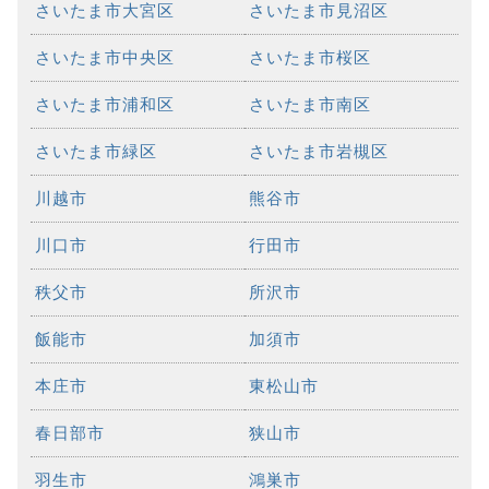
さいたま市大宮区
さいたま市見沼区
さいたま市中央区
さいたま市桜区
さいたま市浦和区
さいたま市南区
さいたま市緑区
さいたま市岩槻区
川越市
熊谷市
川口市
行田市
秩父市
所沢市
飯能市
加須市
本庄市
東松山市
春日部市
狭山市
羽生市
鴻巣市