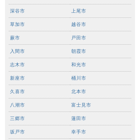
深谷市
上尾市
草加市
越谷市
蕨市
戸田市
入間市
朝霞市
志木市
和光市
新座市
桶川市
久喜市
北本市
八潮市
富士見市
三郷市
蓮田市
坂戸市
幸手市