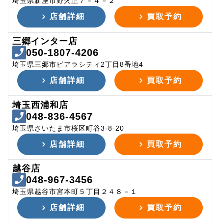
埼玉県新座市野火止７－４－２
店舗詳細
買取予約
三郷インター店
050-1807-4206
埼玉県三郷市ピアラシティ2丁目8番地4
店舗詳細
買取予約
埼玉西浦和店
048-836-4567
埼玉県さいたま市桜区町谷3-8-20
店舗詳細
買取予約
越谷店
048-967-3456
埼玉県越谷市宮本町５丁目２４８－１
店舗詳細
買取予約