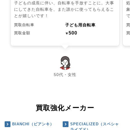
子どもの成長に伴い、自転車を手放すことに。大事
にしてきた自転車を、また誰かに使ってもらえるこ
とが嬉しいです！
子ども用自転車
買取自転車
500
買取金額
￥
chevron_left
chevron_right
50代・女性
買取強化メーカー
BIANCHI（ビアンキ）
SPECIALIZED（スペシャ
ライズド）