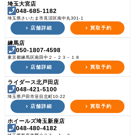
埼玉大宮店
048-685-1182
埼玉県さいたま市見沼区南中丸301-1
店舗詳細
買取予約
練馬店
050-1807-4598
東京都練馬区南田中２－２３－１８
店舗詳細
買取予約
ライダース北戸田店
048-421-5100
埼玉県戸田市笹目北町10-22
店舗詳細
買取予約
ホイールズ埼玉新座店
048-480-4182