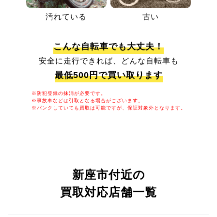
汚れている
古い
こんな自転車でも大丈夫！
安全に走行できれば、どんな自転車も
最低500円で買い取ります
※防犯登録の抹消が必要です。
※事故車などは引取となる場合がございます。
※パンクしていても買取は可能ですが、保証対象外となります。
新座市付近の
買取対応店舗一覧