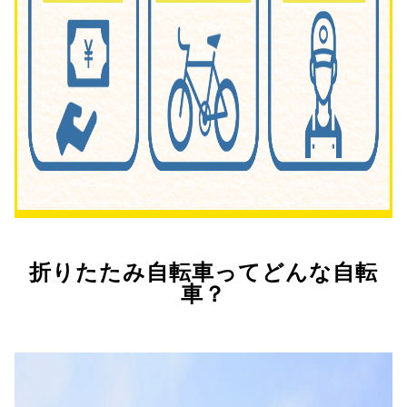
折りたたみ自転車ってどんな自転
車？