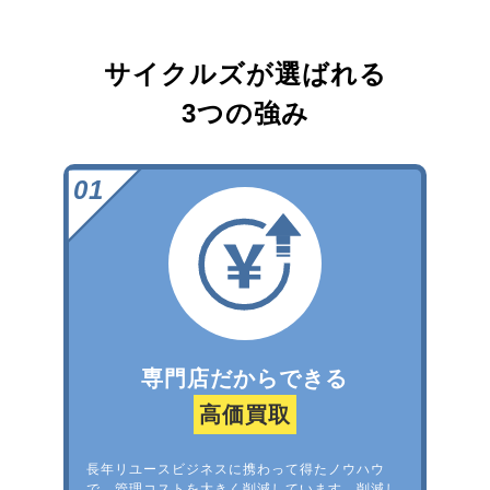
サイクルズが選ばれる
3つの強み
専門店だからできる
高価買取
長年リユースビジネスに携わって得たノウハウ
で、管理コストを大きく削減しています。削減し