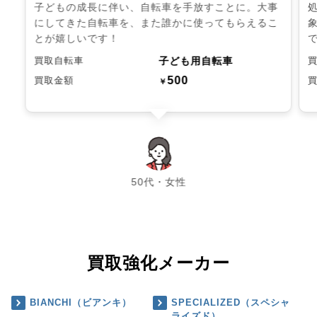
子どもの成長に伴い、自転車を手放すことに。大事
にしてきた自転車を、また誰かに使ってもらえるこ
とが嬉しいです！
子ども用自転車
買取自転車
500
買取金額
￥
chevron_left
chevron_right
50代・女性
買取強化メーカー
BIANCHI（ビアンキ）
SPECIALIZED（スペシャ
ライズド）