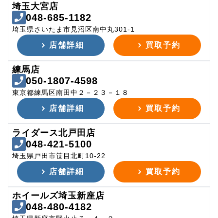
埼玉大宮店
048-685-1182
埼玉県さいたま市見沼区南中丸301-1
店舗詳細
買取予約
練馬店
050-1807-4598
東京都練馬区南田中２－２３－１８
店舗詳細
買取予約
ライダース北戸田店
048-421-5100
埼玉県戸田市笹目北町10-22
店舗詳細
買取予約
ホイールズ埼玉新座店
048-480-4182