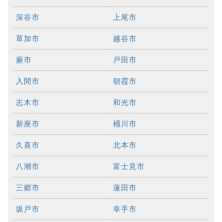
深谷市
上尾市
草加市
越谷市
蕨市
戸田市
入間市
朝霞市
志木市
和光市
新座市
桶川市
久喜市
北本市
八潮市
富士見市
三郷市
蓮田市
坂戸市
幸手市