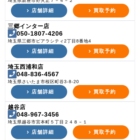
埼玉県新座市野火止７－４－２
店舗詳細
買取予約
三郷インター店
050-1807-4206
埼玉県三郷市ピアラシティ2丁目8番地4
店舗詳細
買取予約
埼玉西浦和店
048-836-4567
埼玉県さいたま市桜区町谷3-8-20
店舗詳細
買取予約
越谷店
048-967-3456
埼玉県越谷市宮本町５丁目２４８－１
店舗詳細
買取予約