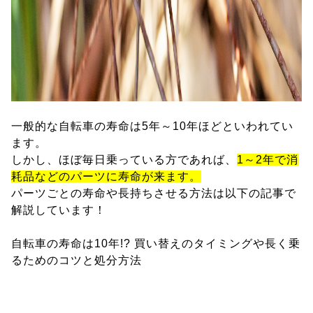
一般的な自転車の寿命は5年～10年ほどといわれてい
ます。
しかし、ほぼ毎日乗っている方であれば、
1～2年で消
耗品などのパーツに寿命が来ます。
パーツごとの寿命や長持ちさせる方法は以下の記事で
解説しています！
自転車の寿命は10年!? 買い替えのタイミングや長く乗
るためのコツと処分方法