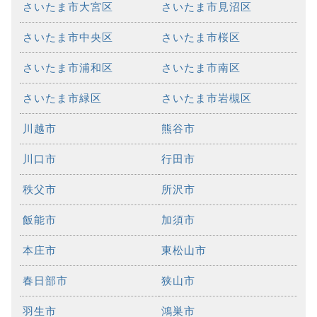
さいたま市大宮区
さいたま市見沼区
さいたま市中央区
さいたま市桜区
さいたま市浦和区
さいたま市南区
さいたま市緑区
さいたま市岩槻区
川越市
熊谷市
川口市
行田市
秩父市
所沢市
飯能市
加須市
本庄市
東松山市
春日部市
狭山市
羽生市
鴻巣市