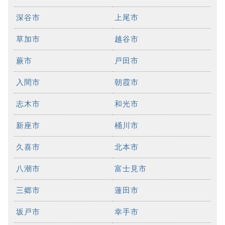
深谷市
上尾市
草加市
越谷市
蕨市
戸田市
入間市
朝霞市
志木市
和光市
新座市
桶川市
久喜市
北本市
八潮市
富士見市
三郷市
蓮田市
坂戸市
幸手市