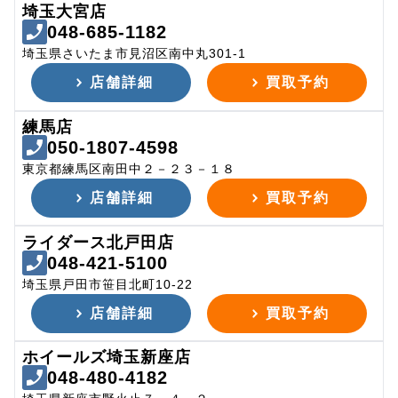
埼玉大宮店
048-685-1182
埼玉県さいたま市見沼区南中丸301-1
店舗詳細
買取予約
練馬店
050-1807-4598
東京都練馬区南田中２－２３－１８
店舗詳細
買取予約
ライダース北戸田店
048-421-5100
埼玉県戸田市笹目北町10-22
店舗詳細
買取予約
ホイールズ埼玉新座店
048-480-4182