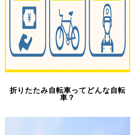
折りたたみ自転車ってどんな自転
車？