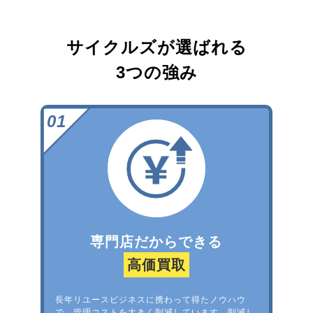
サイクルズが選ばれる
3つの強み
専門店だからできる
高価買取
長年リユースビジネスに携わって得たノウハウ
で、管理コストを大きく削減しています。削減し