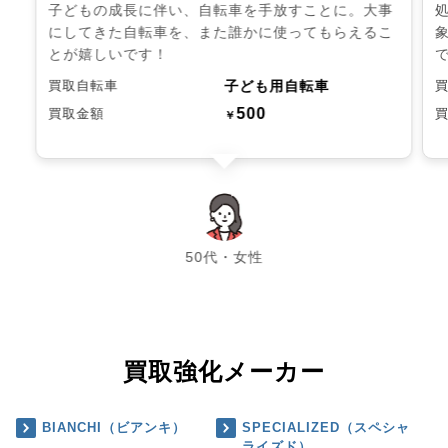
子どもの成長に伴い、自転車を手放すことに。大事
にしてきた自転車を、また誰かに使ってもらえるこ
とが嬉しいです！
子ども用自転車
買取自転車
500
買取金額
￥
chevron_left
chevron_right
50代・女性
買取強化メーカー
BIANCHI（ビアンキ）
SPECIALIZED（スペシャ
ライズド）