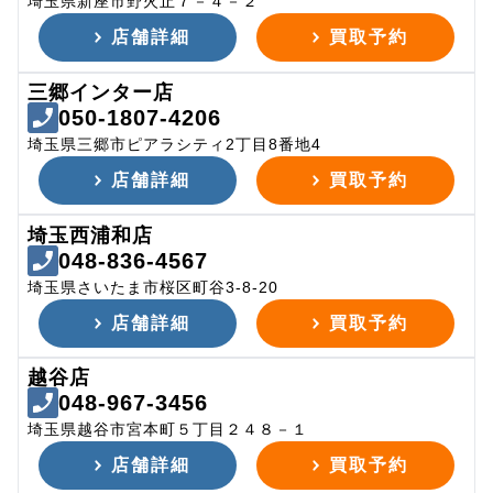
埼玉県新座市野火止７－４－２
店舗詳細
買取予約
三郷インター店
050-1807-4206
埼玉県三郷市ピアラシティ2丁目8番地4
店舗詳細
買取予約
埼玉西浦和店
048-836-4567
埼玉県さいたま市桜区町谷3-8-20
店舗詳細
買取予約
越谷店
048-967-3456
埼玉県越谷市宮本町５丁目２４８－１
店舗詳細
買取予約