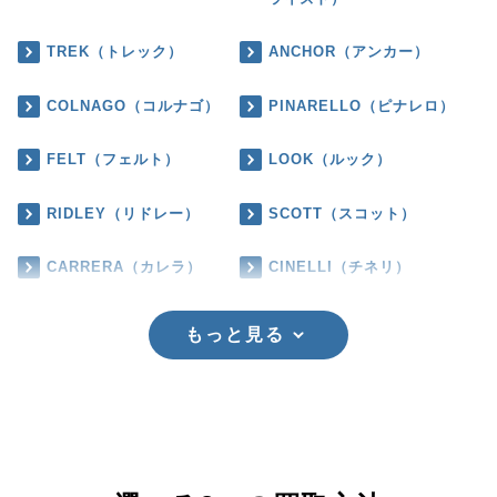
TREK（トレック）
ANCHOR（アンカー）
COLNAGO（コルナゴ）
PINARELLO（ピナレロ）
FELT（フェルト）
LOOK（ルック）
RIDLEY（リドレー）
SCOTT（スコット）
CARRERA（カレラ）
CINELLI（チネリ）
もっと見る