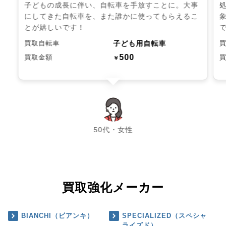
子どもの成長に伴い、自転車を手放すことに。大事
にしてきた自転車を、また誰かに使ってもらえるこ
とが嬉しいです！
子ども用自転車
買取自転車
500
買取金額
￥
chevron_left
chevron_right
50代・女性
買取強化メーカー
BIANCHI（ビアンキ）
SPECIALIZED（スペシャ
ライズド）