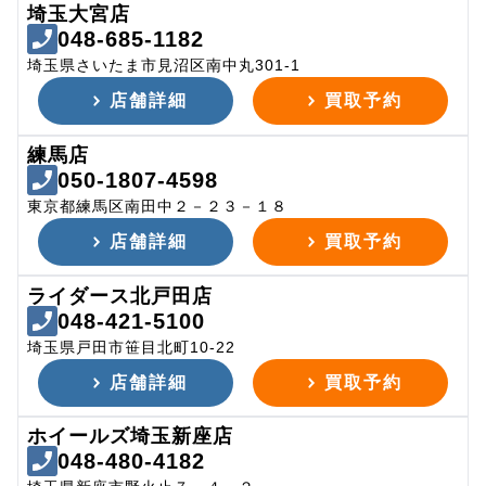
埼玉大宮店
048-685-1182
埼玉県さいたま市見沼区南中丸301-1
店舗詳細
買取予約
練馬店
050-1807-4598
東京都練馬区南田中２－２３－１８
店舗詳細
買取予約
ライダース北戸田店
048-421-5100
埼玉県戸田市笹目北町10-22
店舗詳細
買取予約
ホイールズ埼玉新座店
048-480-4182