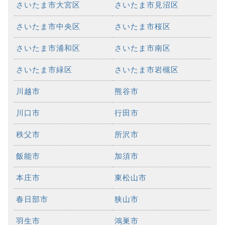
さいたま市大宮区
さいたま市見沼区
さいたま市中央区
さいたま市桜区
さいたま市浦和区
さいたま市南区
さいたま市緑区
さいたま市岩槻区
川越市
熊谷市
川口市
行田市
秩父市
所沢市
飯能市
加須市
本庄市
東松山市
春日部市
狭山市
羽生市
鴻巣市