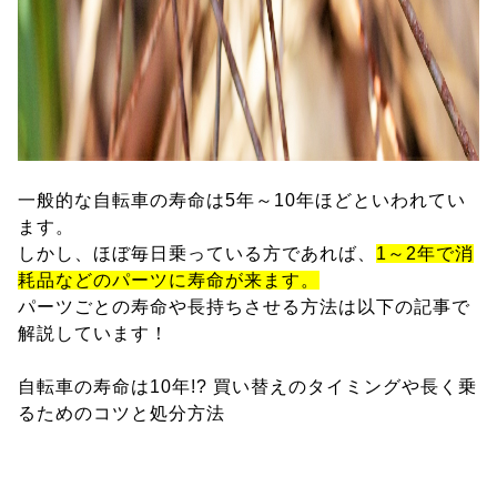
一般的な自転車の寿命は5年～10年ほどといわれてい
ます。
しかし、ほぼ毎日乗っている方であれば、
1～2年で消
耗品などのパーツに寿命が来ます。
パーツごとの寿命や長持ちさせる方法は以下の記事で
解説しています！
自転車の寿命は10年!? 買い替えのタイミングや長く乗
るためのコツと処分方法