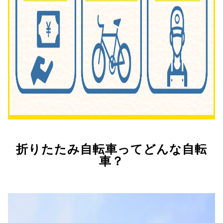
折りたたみ自転車ってどんな自転
車？