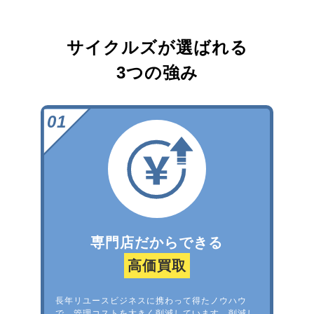
サイクルズが選ばれる
3つの強み
専門店だからできる
高価買取
長年リユースビジネスに携わって得たノウハウ
で、管理コストを大きく削減しています。削減し