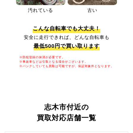
汚れている
古い
こんな自転車でも大丈夫！
安全に走行できれば、どんな自転車も
最低500円で買い取ります
※防犯登録の抹消が必要です。
※事故車などは引取となる場合がございます。
※パンクしていても買取は可能ですが、保証対象外となります。
志木市付近の
買取対応店舗一覧