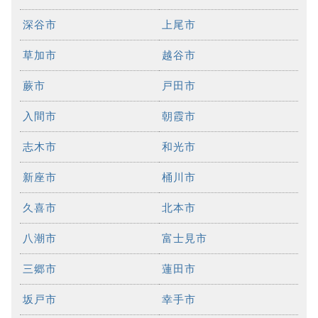
深谷市
上尾市
草加市
越谷市
蕨市
戸田市
入間市
朝霞市
志木市
和光市
新座市
桶川市
久喜市
北本市
八潮市
富士見市
三郷市
蓮田市
坂戸市
幸手市