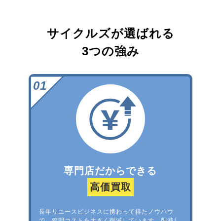
サイクルズが選ばれる
3つの強み
専門店だからできる
高価買取
長年リユースビジネスに携わって得たノウハウ
で、管理コストを大きく削減しています。削減し