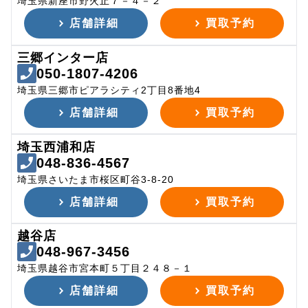
埼玉県新座市野火止７－４－２
店舗詳細
買取予約
三郷インター店
050-1807-4206
埼玉県三郷市ピアラシティ2丁目8番地4
店舗詳細
買取予約
埼玉西浦和店
048-836-4567
埼玉県さいたま市桜区町谷3-8-20
店舗詳細
買取予約
越谷店
048-967-3456
埼玉県越谷市宮本町５丁目２４８－１
店舗詳細
買取予約