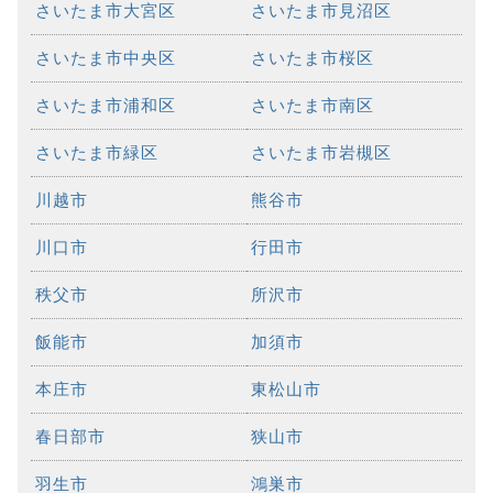
さいたま市大宮区
さいたま市見沼区
さいたま市中央区
さいたま市桜区
さいたま市浦和区
さいたま市南区
さいたま市緑区
さいたま市岩槻区
川越市
熊谷市
川口市
行田市
秩父市
所沢市
飯能市
加須市
本庄市
東松山市
春日部市
狭山市
羽生市
鴻巣市