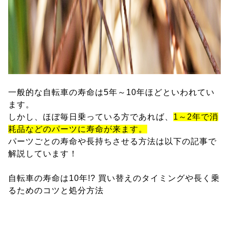
一般的な自転車の寿命は5年～10年ほどといわれてい
ます。
しかし、ほぼ毎日乗っている方であれば、
1～2年で消
耗品などのパーツに寿命が来ます。
パーツごとの寿命や長持ちさせる方法は以下の記事で
解説しています！
自転車の寿命は10年!? 買い替えのタイミングや長く乗
るためのコツと処分方法