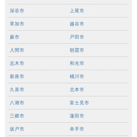
深谷市
上尾市
草加市
越谷市
蕨市
戸田市
入間市
朝霞市
志木市
和光市
新座市
桶川市
久喜市
北本市
八潮市
富士見市
三郷市
蓮田市
坂戸市
幸手市