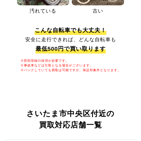
汚れている
古い
こんな自転車でも大丈夫！
安全に走行できれば、どんな自転車も
最低500円で買い取ります
※防犯登録の抹消が必要です。
※事故車などは引取となる場合がございます。
※パンクしていても買取は可能ですが、保証対象外となります。
さいたま市中央区付近の
買取対応店舗一覧