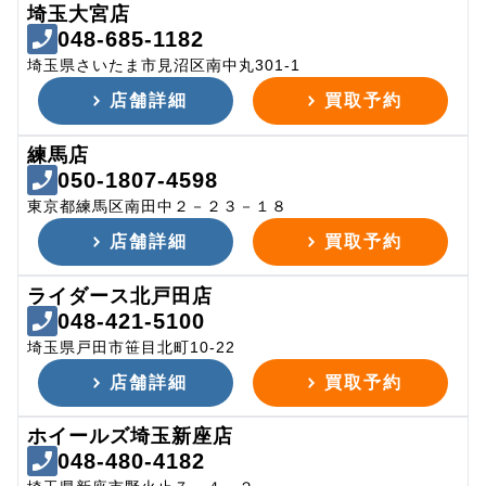
埼玉大宮店
048-685-1182
埼玉県さいたま市見沼区南中丸301-1
店舗詳細
買取予約
練馬店
050-1807-4598
東京都練馬区南田中２－２３－１８
店舗詳細
買取予約
ライダース北戸田店
048-421-5100
埼玉県戸田市笹目北町10-22
店舗詳細
買取予約
ホイールズ埼玉新座店
048-480-4182