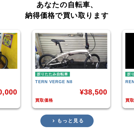
あなたの自転車、
納得価格で買い取ります
折りたたみ自転車
RENAULT
LIGHT-8 AL-FDB140
¥
38,500
¥
16,799
買取価格
もっと見る