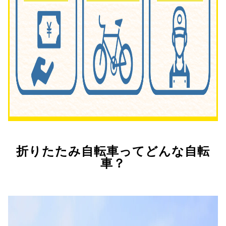
折りたたみ自転車ってどんな自転
車？