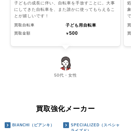
子どもの成長に伴い、自転車を手放すことに。大事
にしてきた自転車を、また誰かに使ってもらえるこ
とが嬉しいです！
子ども用自転車
買取自転車
500
買取金額
￥
chevron_left
chevron_right
50代・女性
買取強化メーカー
BIANCHI（ビアンキ）
SPECIALIZED（スペシャ
ライズド）