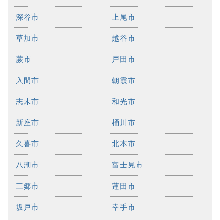
深谷市
上尾市
草加市
越谷市
蕨市
戸田市
入間市
朝霞市
志木市
和光市
新座市
桶川市
久喜市
北本市
八潮市
富士見市
三郷市
蓮田市
坂戸市
幸手市