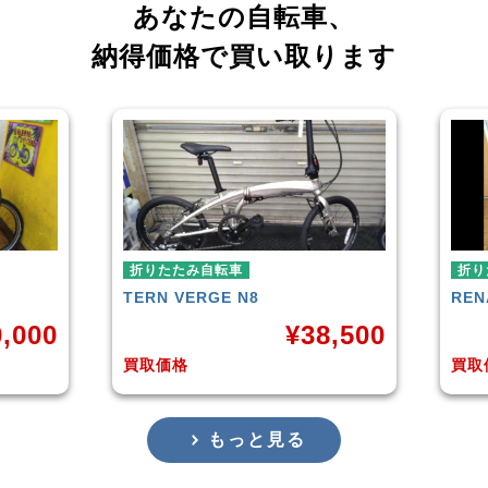
あなたの自転車、
納得価格で買い取ります
折りたたみ自転車
折りたた
TERN
VERGE N8
RENAU
00
¥
38,500
買取価格
買取価格
もっと見る