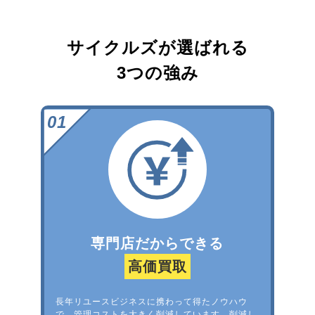
サイクルズが選ばれる
3つの強み
専門店だからできる
高価買取
長年リユースビジネスに携わって得たノウハウ
で、管理コストを大きく削減しています。削減し