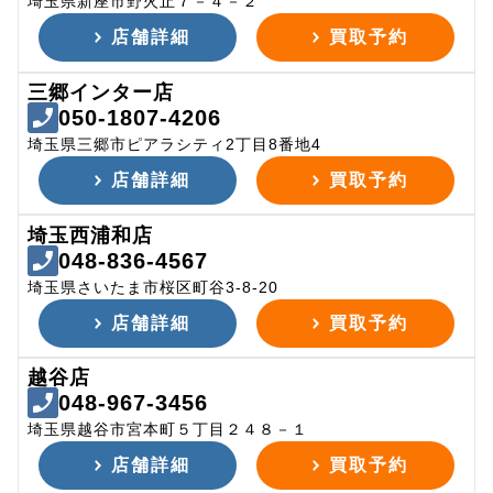
埼玉県新座市野火止７－４－２
店舗詳細
買取予約
三郷インター店
050-1807-4206
埼玉県三郷市ピアラシティ2丁目8番地4
店舗詳細
買取予約
埼玉西浦和店
048-836-4567
埼玉県さいたま市桜区町谷3-8-20
店舗詳細
買取予約
越谷店
048-967-3456
埼玉県越谷市宮本町５丁目２４８－１
店舗詳細
買取予約