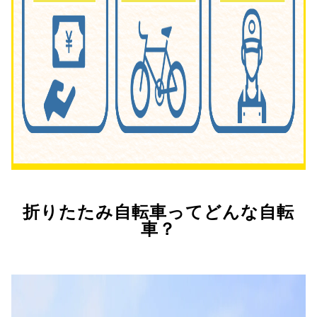
折りたたみ自転車ってどんな自転
車？