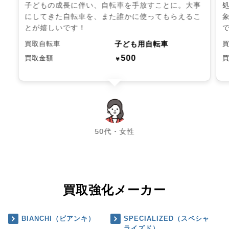
子どもの成長に伴い、自転車を手放すことに。大事
にしてきた自転車を、また誰かに使ってもらえるこ
とが嬉しいです！
子ども用自転車
買取自転車
500
買取金額
￥
chevron_left
chevron_right
50代・女性
買取強化メーカー
BIANCHI（ビアンキ）
SPECIALIZED（スペシャ
ライズド）