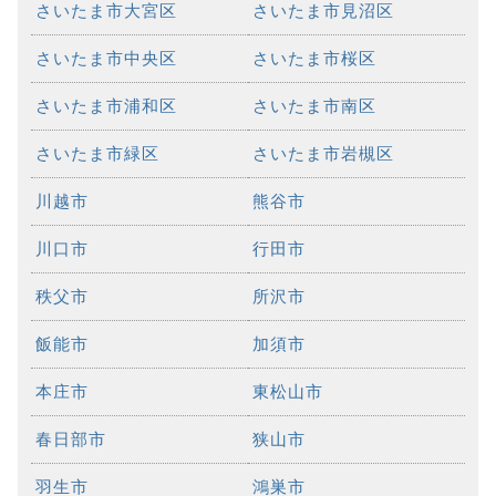
さいたま市大宮区
さいたま市見沼区
さいたま市中央区
さいたま市桜区
さいたま市浦和区
さいたま市南区
さいたま市緑区
さいたま市岩槻区
川越市
熊谷市
川口市
行田市
秩父市
所沢市
飯能市
加須市
本庄市
東松山市
春日部市
狭山市
羽生市
鴻巣市