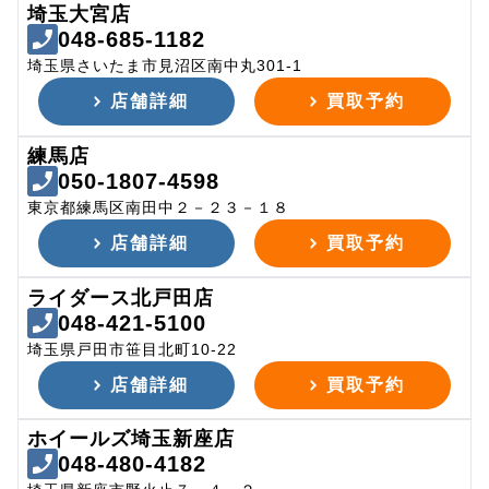
埼玉大宮店
048-685-1182
埼玉県さいたま市見沼区南中丸301-1
店舗詳細
買取予約
練馬店
050-1807-4598
東京都練馬区南田中２－２３－１８
店舗詳細
買取予約
ライダース北戸田店
048-421-5100
埼玉県戸田市笹目北町10-22
店舗詳細
買取予約
ホイールズ埼玉新座店
048-480-4182