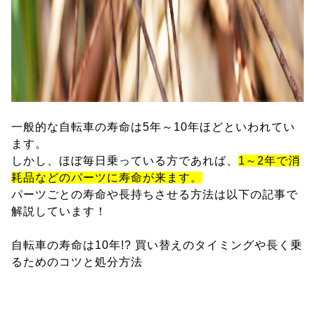
一般的な自転車の寿命は5年～10年ほどといわれてい
ます。
しかし、ほぼ毎日乗っている方であれば、
1～2年で消
耗品などのパーツに寿命が来ます。
パーツごとの寿命や長持ちさせる方法は以下の記事で
解説しています！
自転車の寿命は10年!? 買い替えのタイミングや長く乗
るためのコツと処分方法