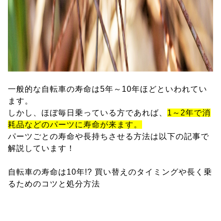
一般的な自転車の寿命は5年～10年ほどといわれてい
ます。
しかし、ほぼ毎日乗っている方であれば、
1～2年で消
耗品などのパーツに寿命が来ます。
パーツごとの寿命や長持ちさせる方法は以下の記事で
解説しています！
自転車の寿命は10年!? 買い替えのタイミングや長く乗
るためのコツと処分方法