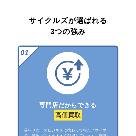
サイクルズが選ばれる
3つの強み
専門店だからできる
高価買取
長年リユースビジネスに携わって得たノウハウ
で、管理コストを大きく削減しています。削減し