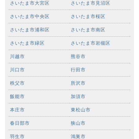
さいたま市大宮区
さいたま市見沼区
さいたま市中央区
さいたま市桜区
さいたま市浦和区
さいたま市南区
さいたま市緑区
さいたま市岩槻区
川越市
熊谷市
川口市
行田市
秩父市
所沢市
飯能市
加須市
本庄市
東松山市
春日部市
狭山市
羽生市
鴻巣市