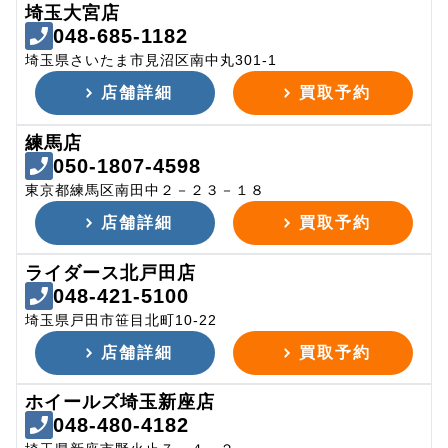
埼玉大宮店
048-685-1182
埼玉県さいたま市見沼区南中丸301-1
店舗詳細
買取予約
練馬店
050-1807-4598
東京都練馬区南田中２－２３－１８
店舗詳細
買取予約
ライダース北戸田店
048-421-5100
埼玉県戸田市笹目北町10-22
店舗詳細
買取予約
ホイールズ埼玉新座店
048-480-4182