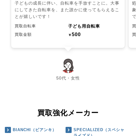
子どもの成長に伴い、自転車を手放すことに。大事
にしてきた自転車を、また誰かに使ってもらえるこ
とが嬉しいです！
子ども用自転車
買取自転車
500
買取金額
￥
chevron_left
chevron_right
50代・女性
買取強化メーカー
BIANCHI（ビアンキ）
SPECIALIZED（スペシャ
ライズド）