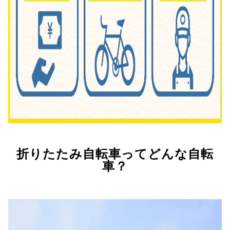
折りたたみ自転車ってどんな自転
車？