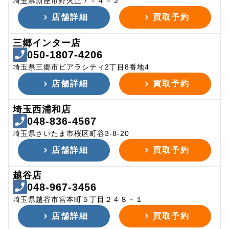
埼玉県新座市野火止７－４－２
店舗詳細
買取予約
三郷インター店
050-1807-4206
埼玉県三郷市ピアラシティ2丁目8番地4
店舗詳細
買取予約
埼玉西浦和店
048-836-4567
埼玉県さいたま市桜区町谷3-8-20
店舗詳細
買取予約
越谷店
048-967-3456
埼玉県越谷市宮本町５丁目２４８－１
店舗詳細
買取予約