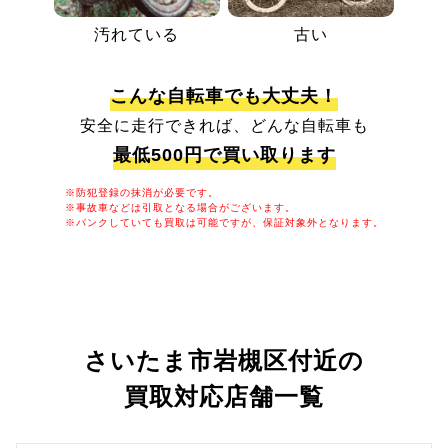
汚れている
古い
こんな自転車でも大丈夫！
安全に走行できれば、どんな自転車も
最低500円で買い取ります
※防犯登録の抹消が必要です。
※事故車などは引取となる場合がございます。
※パンクしていても買取は可能ですが、保証対象外となります。
さいたま市岩槻区付近の
買取対応店舗一覧