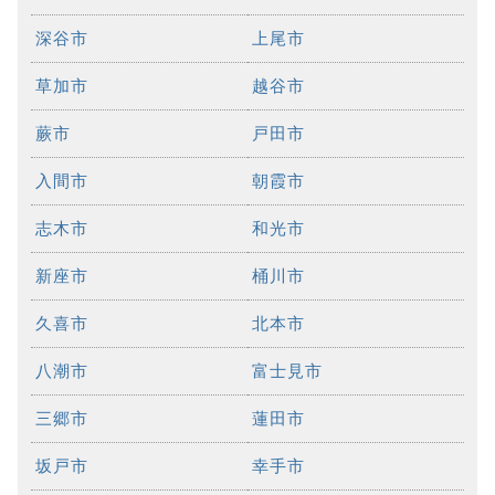
深谷市
上尾市
草加市
越谷市
蕨市
戸田市
入間市
朝霞市
志木市
和光市
新座市
桶川市
久喜市
北本市
八潮市
富士見市
三郷市
蓮田市
坂戸市
幸手市