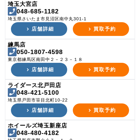
埼玉大宮店
048-685-1182
埼玉県さいたま市見沼区南中丸301-1
店舗詳細
買取予約
練馬店
050-1807-4598
東京都練馬区南田中２－２３－１８
店舗詳細
買取予約
ライダース北戸田店
048-421-5100
埼玉県戸田市笹目北町10-22
店舗詳細
買取予約
ホイールズ埼玉新座店
048-480-4182