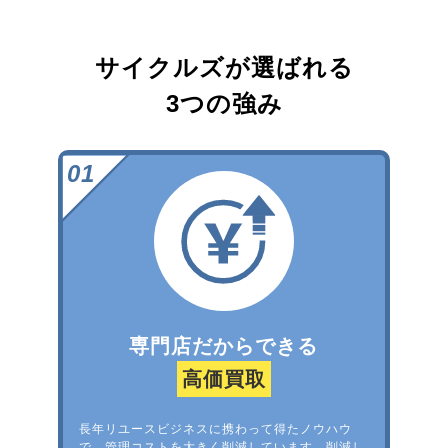
サイクルズが選ばれる
3つの強み
専門店だからできる
高価買取
長年リユースビジネスに携わって得たノウハウ
で、管理コストを大きく削減しています。削減し