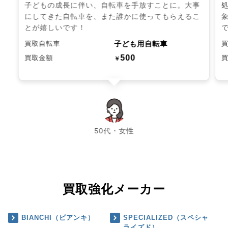
子どもの成長に伴い、自転車を手放すことに。大事
にしてきた自転車を、また誰かに使ってもらえるこ
とが嬉しいです！
子ども用自転車
買取自転車
500
買取金額
￥
chevron_left
chevron_right
50代・女性
買取強化メーカー
BIANCHI（ビアンキ）
SPECIALIZED（スペシャ
ライズド）