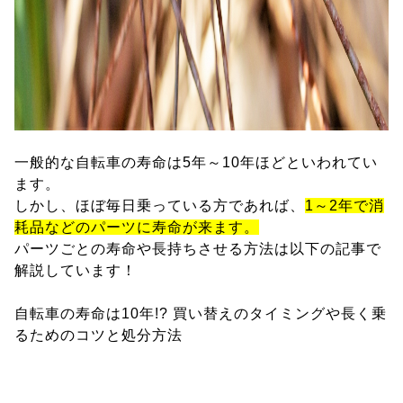
一般的な自転車の寿命は5年～10年ほどといわれてい
ます。
しかし、ほぼ毎日乗っている方であれば、
1～2年で消
耗品などのパーツに寿命が来ます。
パーツごとの寿命や長持ちさせる方法は以下の記事で
解説しています！
自転車の寿命は10年!? 買い替えのタイミングや長く乗
るためのコツと処分方法