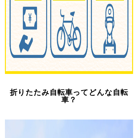
折りたたみ自転車ってどんな自転
車？