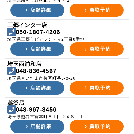
埼玉県新座市野火止７－４－２
店舗詳細
買取予約
三郷インター店
050-1807-4206
埼玉県三郷市ピアラシティ2丁目8番地4
店舗詳細
買取予約
埼玉西浦和店
048-836-4567
埼玉県さいたま市桜区町谷3-8-20
店舗詳細
買取予約
越谷店
048-967-3456
埼玉県越谷市宮本町５丁目２４８－１
店舗詳細
買取予約