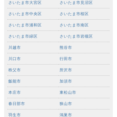
さいたま市大宮区
さいたま市見沼区
さいたま市中央区
さいたま市桜区
さいたま市浦和区
さいたま市南区
さいたま市緑区
さいたま市岩槻区
川越市
熊谷市
川口市
行田市
秩父市
所沢市
飯能市
加須市
本庄市
東松山市
春日部市
狭山市
羽生市
鴻巣市