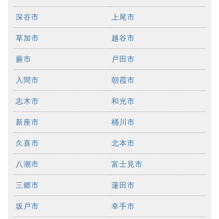
深谷市
上尾市
草加市
越谷市
蕨市
戸田市
入間市
朝霞市
志木市
和光市
新座市
桶川市
久喜市
北本市
八潮市
富士見市
三郷市
蓮田市
坂戸市
幸手市