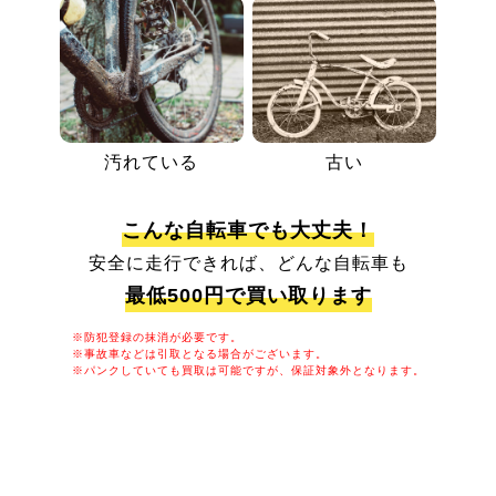
汚れている
古い
こんな自転車でも大丈夫！
安全に走行できれば、どんな自転車も
最低500円で買い取ります
※防犯登録の抹消が必要です。
※事故車などは引取となる場合がございます。
※パンクしていても買取は可能ですが、保証対象外となります。