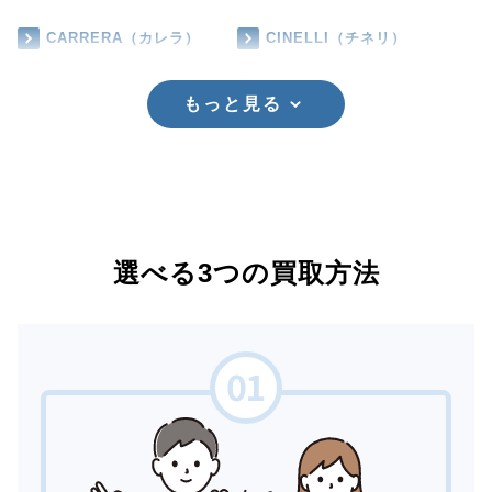
CARRERA（カレラ）
CINELLI（チネリ）
もっと見る
選べる3つの買取方法