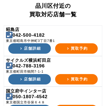
品川区付近の
買取対応店舗一覧
昭島店
042-500-4182
東京都昭島市中神町3丁目7番1
店舗詳細
買取予約
サイクルズ横浜町田店
042-788-3196
東京都町田市鶴間7-1-1
店舗詳細
買取予約
国立府中インター店
050-1807-4542
東京都国立市谷保６４８