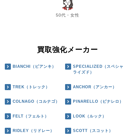
chevron_left
chevron_right
50代・女性
買取強化メーカー
BIANCHI（ビアンキ）
SPECIALIZED（スペシャ
ライズド）
TREK（トレック）
ANCHOR（アンカー）
COLNAGO（コルナゴ）
PINARELLO（ピナレロ）
FELT（フェルト）
LOOK（ルック）
RIDLEY（リドレー）
SCOTT（スコット）