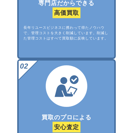
専門店だからできる
高価買取
長年リユースビジネスに携わって得たノウハウ
で、管理コストを大きく削減しています。削減し
た管理コストはすべて買取額に反映しています。
買取のプロによる
安心査定