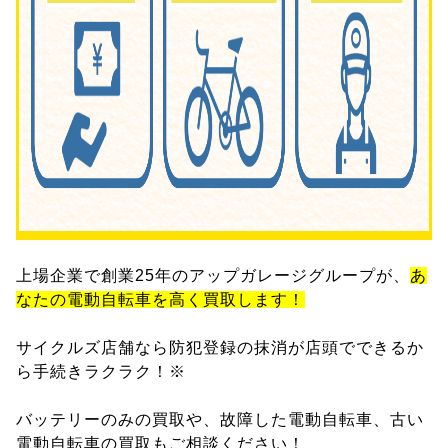
上場企業で創業25年のアップガレージグループが、
あ
なたの電動自転車を高く買取します！
サイクルズ店舗なら防犯登録の抹消が店頭でできるか
ら手続きラクラク！※
バッテリーのみの買取や、故障した電動自転車、古い
電動自転車の買取もご相談ください！