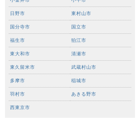
日野市
東村山市
国分寺市
国立市
福生市
狛江市
東大和市
清瀬市
東久留米市
武蔵村山市
多摩市
稲城市
羽村市
あきる野市
西東京市