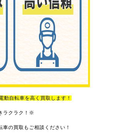
電動自転車を高く買取します！
きラクラク！※
転車の買取もご相談ください！