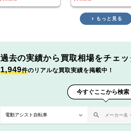
もっと見る
過去の実績から
買取相場をチェッ
1,949
件
のリアルな買取実績を掲載中！
今すぐここから検索