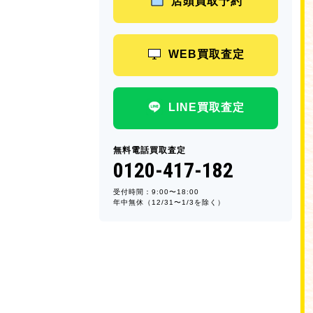
店頭買取予約
WEB買取査定
LINE買取査定
無料電話買取査定
0120-417-182
受付時間：9:00〜18:00
年中無休（12/31〜1/3を除く）