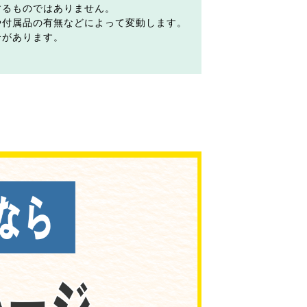
するものではありません。
や付属品の有無などによって変動します。
合があります。