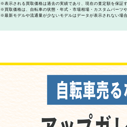
表示される買取価格は過去の実績であり、現在の査定額を保証
買取価格は、自転車の状態・年式・市場相場・カスタムパーツ
最新モデルや流通量が少ないモデルはデータが表示されない場