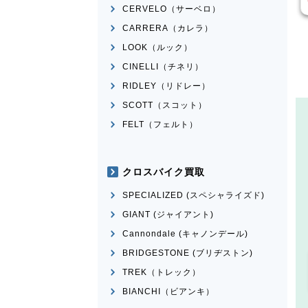
CERVELO（サーベロ）
CARRERA（カレラ）
LOOK（ルック）
CINELLI（チネリ）
RIDLEY（リドレー）
SCOTT（スコット）
FELT（フェルト）
クロスバイク買取
SPECIALIZED (スペシャライズド)
GIANT (ジャイアント)
Cannondale (キャノンデール)
BRIDGESTONE (ブリヂストン)
TREK（トレック）
BIANCHI（ビアンキ）