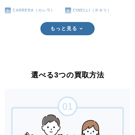
CARRERA（カレラ）
CINELLI（チネリ）
もっと見る
選べる3つの買取方法