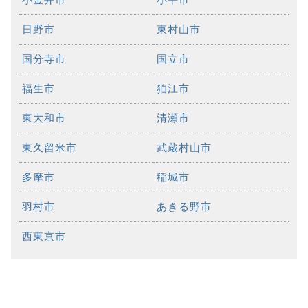
日野市
東村山市
国分寺市
国立市
福生市
狛江市
東大和市
清瀬市
東久留米市
武蔵村山市
多摩市
稲城市
羽村市
あきる野市
西東京市