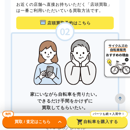
お近くの店舗へ直接お持ちいただく「店頭買取」
は一番ご利用いただいている買取方法です。
店頭買取予約はこちら
家にいながら自転車を売りたい。
できるだけ手間をかけずに
買取してもらいたい。
無料
パーツも続々入荷中！
keyboard_arrow_down
shopping_cart
買取 / 査定はこちら
自転車を購入する
そんなあなたは