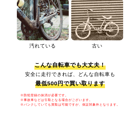
汚れている
古い
こんな自転車でも大丈夫！
安全に走行できれば、どんな自転車も
最低500円で買い取ります
※防犯登録の抹消が必要です。
※事故車などは引取となる場合がございます。
※パンクしていても買取は可能ですが、保証対象外となります。