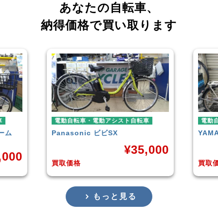
あなたの自転車、
納得価格で買い取ります
電動自転車・電動アシスト自転車
電動自転車・
Panasonic
ビビSX
YAMAHA
P
¥
35,000
買取価格
買取価格
もっと見る