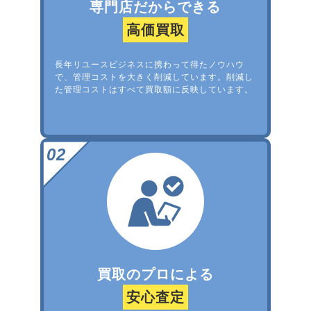
専門店だからできる
高価買取
長年リユースビジネスに携わって得たノウハウ
で、管理コストを大きく削減しています。削減し
た管理コストはすべて買取額に反映しています。
買取のプロによる
安心査定