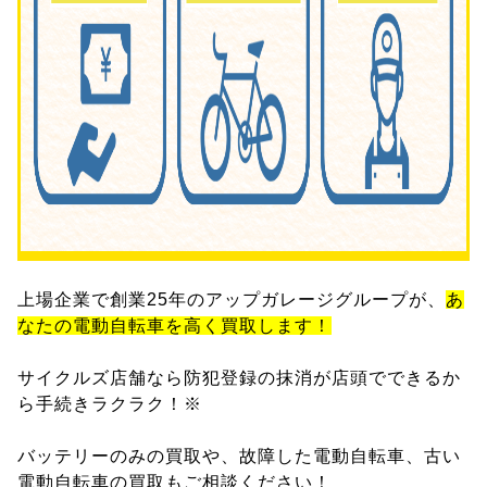
上場企業で創業25年のアップガレージグループが、
あ
なたの電動自転車を高く買取します！
サイクルズ店舗なら防犯登録の抹消が店頭でできるか
ら手続きラクラク！※
バッテリーのみの買取や、故障した電動自転車、古い
電動自転車の買取もご相談ください！