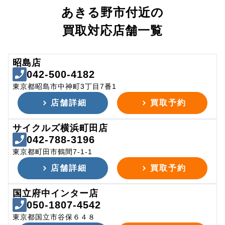
あきる野市付近の
買取対応店舗一覧
昭島店
042-500-4182
東京都昭島市中神町3丁目7番1
店舗詳細
買取予約
サイクルズ横浜町田店
042-788-3196
東京都町田市鶴間7-1-1
店舗詳細
買取予約
国立府中インター店
050-1807-4542
東京都国立市谷保６４８