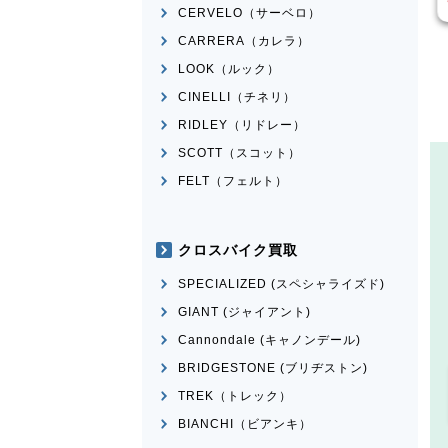
CERVELO（サーベロ）
CARRERA（カレラ）
LOOK（ルック）
CINELLI（チネリ）
RIDLEY（リドレー）
SCOTT（スコット）
FELT（フェルト）
クロスバイク買取
SPECIALIZED (スペシャライズド)
GIANT (ジャイアント)
Cannondale (キャノンデール)
BRIDGESTONE (ブリヂストン)
TREK（トレック）
BIANCHI（ビアンキ）