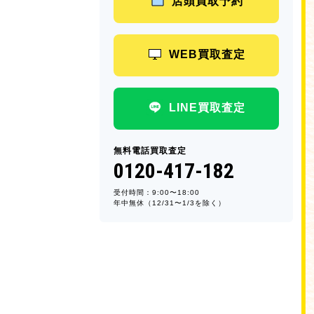
店頭買取予約
WEB買取査定
LINE買取査定
無料電話買取査定
0120-417-182
受付時間：9:00〜18:00
年中無休（12/31〜1/3を除く）