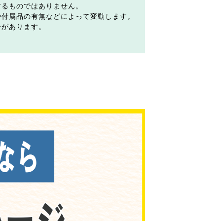
するものではありません。
や付属品の有無などによって変動します。
合があります。