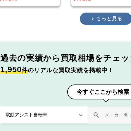
もっと見る
過去の実績から
買取相場をチェッ
1,950
件
のリアルな買取実績を掲載中！
今すぐここから検索