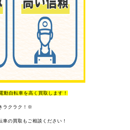
電動自転車を高く買取します！
きラクラク！※
転車の買取もご相談ください！