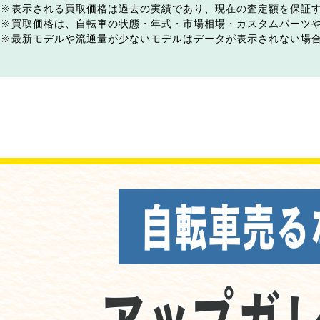
表示される買取価格は過去の実績であり、現在の査定額を保証
買取価格は、自転車の状態・年式・市場相場・カスタムパーツ
最新モデルや流通量が少ないモデルはデータが表示されない場