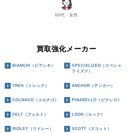
chevron_left
chevron_right
50代・女性
買取強化メーカー
BIANCHI（ビアンキ）
SPECIALIZED（スペシャ
ライズド）
TREK（トレック）
ANCHOR（アンカー）
COLNAGO（コルナゴ）
PINARELLO（ピナレロ）
FELT（フェルト）
LOOK（ルック）
RIDLEY（リドレー）
SCOTT（スコット）