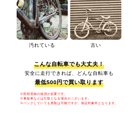
汚れている
古い
こんな自転車でも大丈夫！
安全に走行できれば、どんな自転車も
最低500円で買い取ります
※防犯登録の抹消が必要です。
※事故車などは引取となる場合がございます。
※パンクしていても買取は可能ですが、保証対象外となります。