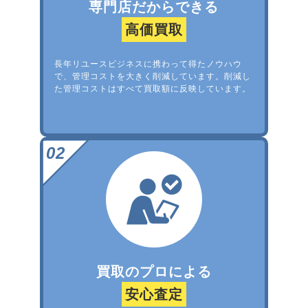
専門店だからできる
高価買取
長年リユースビジネスに携わって得たノウハウ
で、管理コストを大きく削減しています。削減し
た管理コストはすべて買取額に反映しています。
買取のプロによる
安心査定