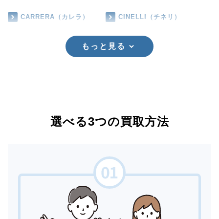
CARRERA（カレラ）
CINELLI（チネリ）
もっと見る
選べる3つの買取方法