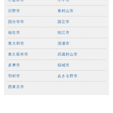
日野市
東村山市
国分寺市
国立市
福生市
狛江市
東大和市
清瀬市
東久留米市
武蔵村山市
多摩市
稲城市
羽村市
あきる野市
西東京市