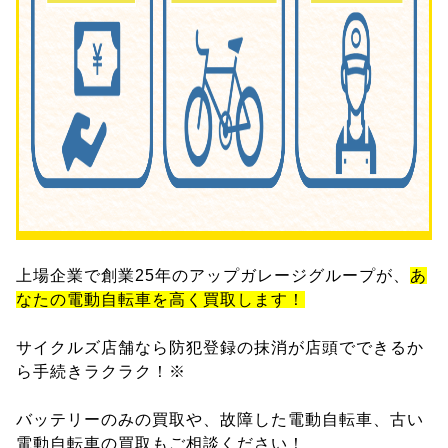
上場企業で創業25年のアップガレージグループが、
あ
なたの電動自転車を高く買取します！
サイクルズ店舗なら防犯登録の抹消が店頭でできるか
ら手続きラクラク！※
バッテリーのみの買取や、故障した電動自転車、古い
電動自転車の買取もご相談ください！