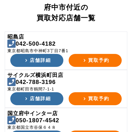
府中市付近の
買取対応店舗一覧
昭島店
042-500-4182
東京都昭島市中神町3丁目7番1
店舗詳細
買取予約
サイクルズ横浜町田店
042-788-3196
東京都町田市鶴間7-1-1
店舗詳細
買取予約
国立府中インター店
050-1807-4542
東京都国立市谷保６４８