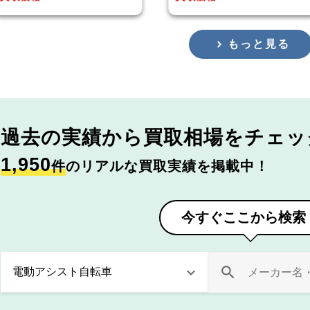
もっと見る
過去の実績から
買取相場をチェッ
1,950
件
のリアルな買取実績を掲載中！
今すぐここから検索