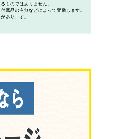
するものではありません。
や付属品の有無などによって変動します。
合があります。