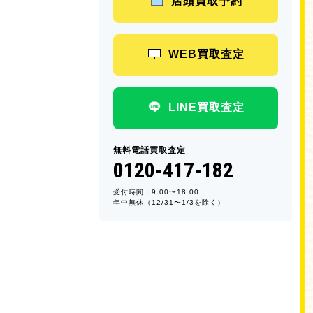
店頭買取予約
WEB買取査定
LINE買取査定
無料電話買取査定
0120-417-182
受付時間：9:00〜18:00
年中無休（12/31〜1/3を除く）