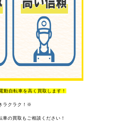
電動自転車を高く買取します！
きラクラク！※
転車の買取もご相談ください！