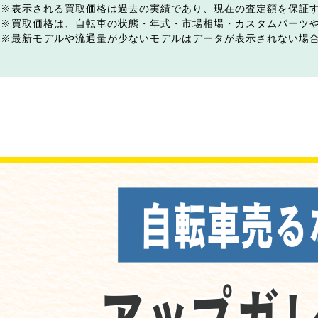
表示される買取価格は過去の実績であり、現在の査定額を保証
買取価格は、自転車の状態・年式・市場相場・カスタムパーツ
最新モデルや流通量が少ないモデルはデータが表示されない場