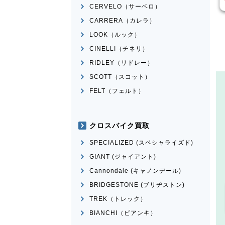
CERVELO（サーベロ）
CARRERA（カレラ）
LOOK（ルック）
CINELLI（チネリ）
RIDLEY（リドレー）
SCOTT（スコット）
FELT（フェルト）
クロスバイク買取
SPECIALIZED (スペシャライズド)
GIANT (ジャイアント)
Cannondale (キャノンデール)
BRIDGESTONE (ブリヂストン)
TREK（トレック）
BIANCHI（ビアンキ）