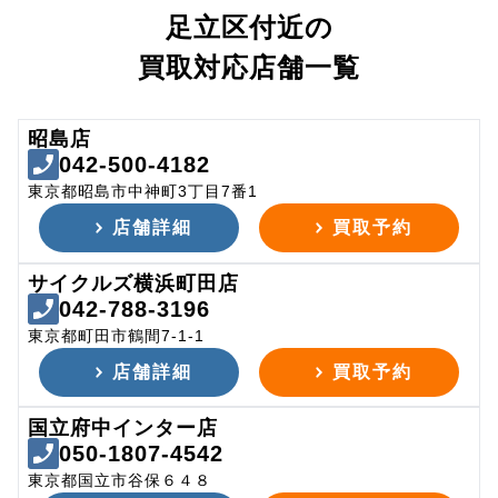
足立区付近の
買取対応店舗一覧
昭島店
042-500-4182
東京都昭島市中神町3丁目7番1
店舗詳細
買取予約
サイクルズ横浜町田店
042-788-3196
東京都町田市鶴間7-1-1
店舗詳細
買取予約
国立府中インター店
050-1807-4542
東京都国立市谷保６４８