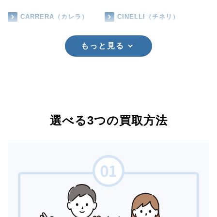
CARRERA（カレラ）
CINELLI（チネリ）
もっと見る
選べる3つの買取方法