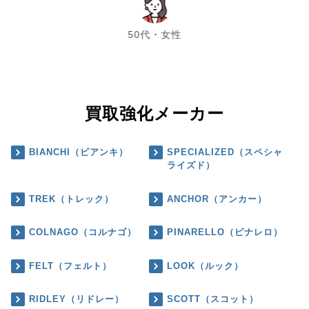
chevron_left
chevron_right
50代・女性
買取強化メーカー
BIANCHI（ビアンキ）
SPECIALIZED（スペシャ
ライズド）
TREK（トレック）
ANCHOR（アンカー）
COLNAGO（コルナゴ）
PINARELLO（ピナレロ）
FELT（フェルト）
LOOK（ルック）
RIDLEY（リドレー）
SCOTT（スコット）