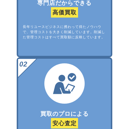
専門店だからできる
高価買取
長年リユースビジネスに携わって得たノウハウ
で、管理コストを大きく削減しています。削減し
た管理コストはすべて買取額に反映しています。
買取のプロによる
安心査定