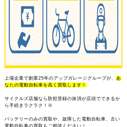
上場企業で創業25年のアップガレージグループが、
あ
なたの電動自転車を高く買取します！
サイクルズ店舗なら防犯登録の抹消が店頭でできるか
ら手続きラクラク！※
バッテリーのみの買取や、故障した電動自転車、古い
電動自転車の買取もご相談ください！