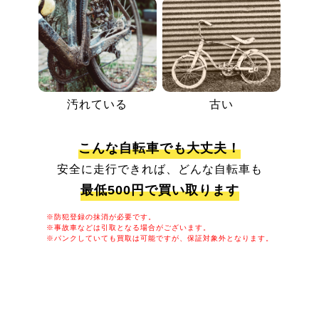
汚れている
古い
こんな自転車でも大丈夫！
安全に走行できれば、どんな自転車も
最低500円で買い取ります
※防犯登録の抹消が必要です。
※事故車などは引取となる場合がございます。
※パンクしていても買取は可能ですが、保証対象外となります。