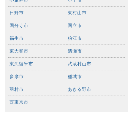
日野市
東村山市
国分寺市
国立市
福生市
狛江市
東大和市
清瀬市
東久留米市
武蔵村山市
多摩市
稲城市
羽村市
あきる野市
西東京市