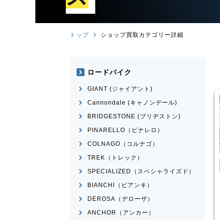
トップ
ショップ買取カテゴリー詳細
ロードバイク
GIANT (ジャイアント)
Cannondale (キャノンデール)
BRIDGESTONE (ブリヂストン)
PINARELLO（ピナレロ）
COLNAGO（コルナゴ）
TREK（トレック）
りたたみ自転車
電動自転車・電動アシスト自転
車
SPECIALIZED（スペシャライズド）
動自転車・電動アシスト自転
Panasonic
ギュット・クル
BIANCHI（ビアンキ）
ームR・EX
WAY
ERWAY-A01-Lite
DEROSA（デローザ）
¥
66,000
¥
27,500
ANCHOR（アンカー）
取価格
買取価格