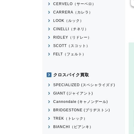
CERVELO（サーベロ）
CARRERA（カレラ）
LOOK（ルック）
CINELLI（チネリ）
RIDLEY（リドレー）
SCOTT（スコット）
FELT（フェルト）
クロスバイク買取
SPECIALIZED (スペシャライズド)
GIANT (ジャイアント)
Cannondale (キャノンデール)
BRIDGESTONE (ブリヂストン)
TREK（トレック）
BIANCHI（ビアンキ）