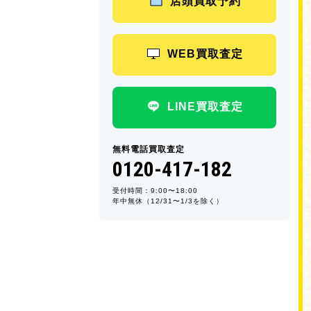
店頭買取予約
WEB買取査定
LINE買取査定
無料電話買取査定
0120-417-182
受付時間：9:00〜18:00
年中無休（12/31〜1/3を除く）