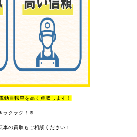
電動自転車を高く買取します！
きラクラク！※
転車の買取もご相談ください！