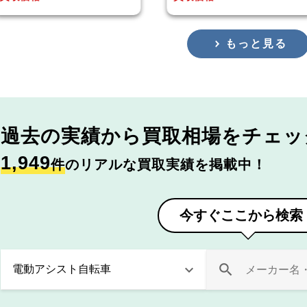
もっと見る
過去の実績から
買取相場をチェッ
1,949
件
のリアルな買取実績を掲載中！
今すぐここから検索