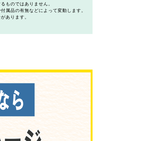
するものではありません。
や付属品の有無などによって変動します。
合があります。