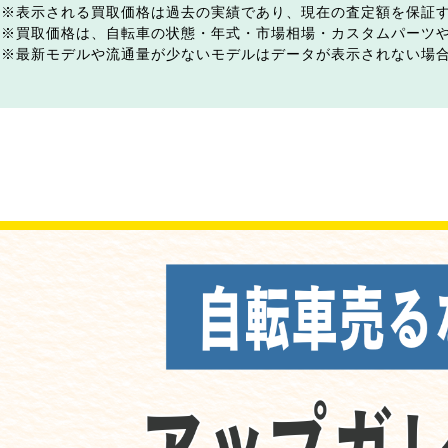
表示される買取価格は過去の実績であり、現在の査定額を保証
買取価格は、自転車の状態・年式・市場相場・カスタムパーツ
最新モデルや流通量が少ないモデルはデータが表示されない場