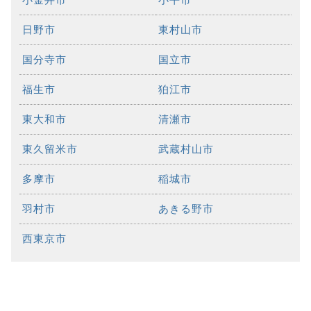
日野市
東村山市
国分寺市
国立市
福生市
狛江市
東大和市
清瀬市
東久留米市
武蔵村山市
多摩市
稲城市
羽村市
あきる野市
西東京市