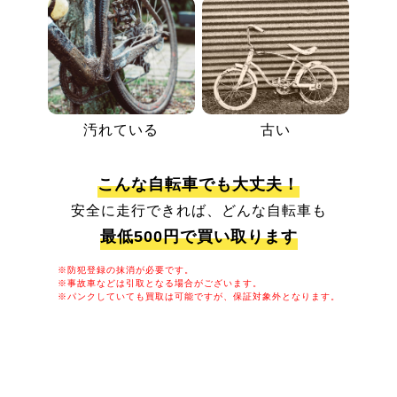
汚れている
古い
こんな自転車でも大丈夫！
安全に走行できれば、どんな自転車も
最低500円で買い取ります
※防犯登録の抹消が必要です。
※事故車などは引取となる場合がございます。
※パンクしていても買取は可能ですが、保証対象外となります。