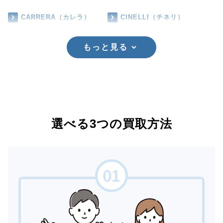
CARRERA（カレラ）
CINELLI（チネリ）
もっと見る
選べる3つの買取方法