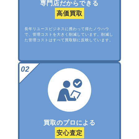
専門店だからできる
高価買取
長年リユースビジネスに携わって得たノウハウ
で、管理コストを大きく削減しています。削減し
た管理コストはすべて買取額に反映しています。
買取のプロによる
安心査定