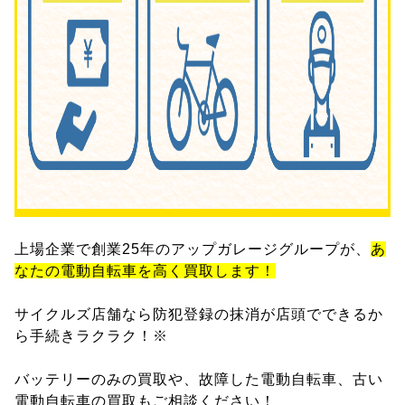
上場企業で創業25年のアップガレージグループが、
あ
なたの電動自転車を高く買取します！
サイクルズ店舗なら防犯登録の抹消が店頭でできるか
ら手続きラクラク！※
バッテリーのみの買取や、故障した電動自転車、古い
電動自転車の買取もご相談ください！