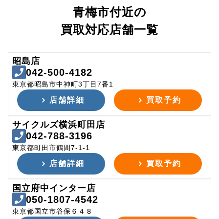
青梅市付近の
買取対応店舗一覧
昭島店
042-500-4182
東京都昭島市中神町3丁目7番1
店舗詳細
買取予約
サイクルズ横浜町田店
042-788-3196
東京都町田市鶴間7-1-1
店舗詳細
買取予約
国立府中インター店
050-1807-4542
東京都国立市谷保６４８