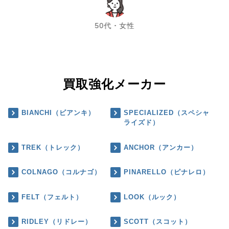
chevron_left
chevron_right
50代・女性
買取強化メーカー
BIANCHI（ビアンキ）
SPECIALIZED（スペシャ
ライズド）
TREK（トレック）
ANCHOR（アンカー）
COLNAGO（コルナゴ）
PINARELLO（ピナレロ）
FELT（フェルト）
LOOK（ルック）
RIDLEY（リドレー）
SCOTT（スコット）