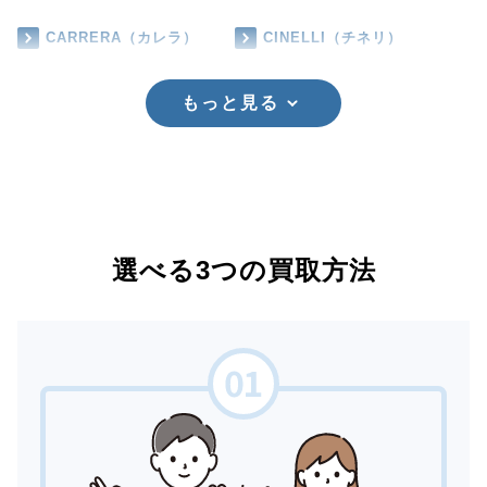
CARRERA（カレラ）
CINELLI（チネリ）
もっと見る
選べる3つの買取方法