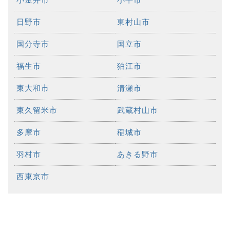
日野市
東村山市
国分寺市
国立市
福生市
狛江市
東大和市
清瀬市
東久留米市
武蔵村山市
多摩市
稲城市
羽村市
あきる野市
西東京市