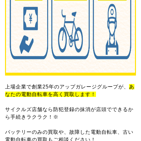
上場企業で創業25年のアップガレージグループが、
あ
なたの電動自転車を高く買取します！
サイクルズ店舗なら防犯登録の抹消が店頭でできるか
ら手続きラクラク！※
バッテリーのみの買取や、故障した電動自転車、古い
電動自転車の買取もご相談ください！