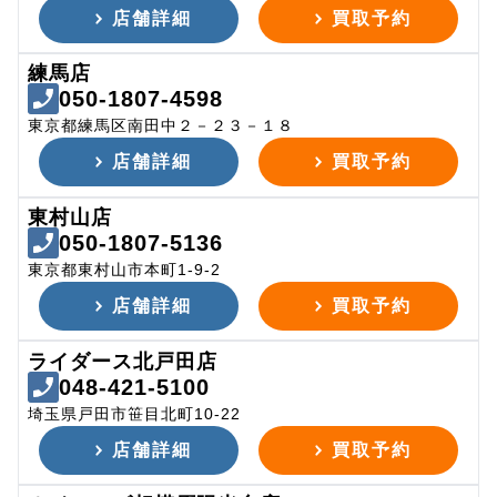
店舗詳細
買取予約
練馬店
050-1807-4598
東京都練馬区南田中２－２３－１８
店舗詳細
買取予約
東村山店
050-1807-5136
東京都東村山市本町1-9-2
店舗詳細
買取予約
ライダース北戸田店
048-421-5100
埼玉県戸田市笹目北町10-22
店舗詳細
買取予約