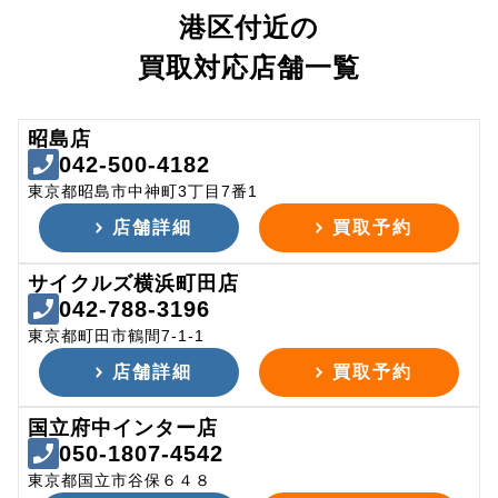
港区付近の
買取対応店舗一覧
昭島店
042-500-4182
東京都昭島市中神町3丁目7番1
店舗詳細
買取予約
サイクルズ横浜町田店
042-788-3196
東京都町田市鶴間7-1-1
店舗詳細
買取予約
国立府中インター店
050-1807-4542
東京都国立市谷保６４８