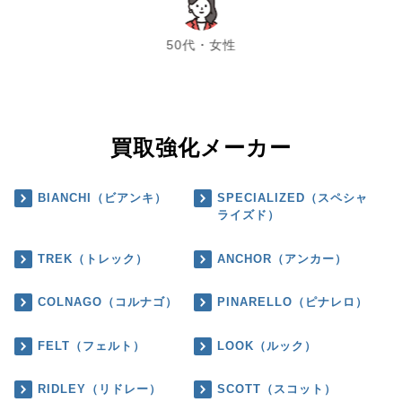
chevron_left
chevron_right
50代・女性
買取強化メーカー
BIANCHI（ビアンキ）
SPECIALIZED（スペシャ
ライズド）
TREK（トレック）
ANCHOR（アンカー）
COLNAGO（コルナゴ）
PINARELLO（ピナレロ）
FELT（フェルト）
LOOK（ルック）
RIDLEY（リドレー）
SCOTT（スコット）