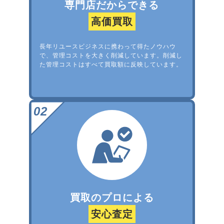
専門店だからできる
高価買取
長年リユースビジネスに携わって得たノウハウ
で、管理コストを大きく削減しています。削減し
た管理コストはすべて買取額に反映しています。
買取のプロによる
安心査定