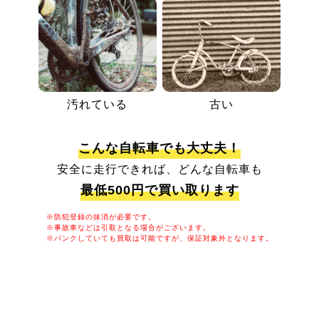
汚れている
古い
こんな自転車でも大丈夫！
安全に走行できれば、どんな自転車も
最低500円で買い取ります
※防犯登録の抹消が必要です。
※事故車などは引取となる場合がございます。
※パンクしていても買取は可能ですが、保証対象外となります。