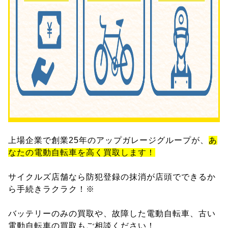
上場企業で創業25年のアップガレージグループが、
あ
なたの電動自転車を高く買取します！
サイクルズ店舗なら防犯登録の抹消が店頭でできるか
ら手続きラクラク！※
バッテリーのみの買取や、故障した電動自転車、古い
電動自転車の買取もご相談ください！