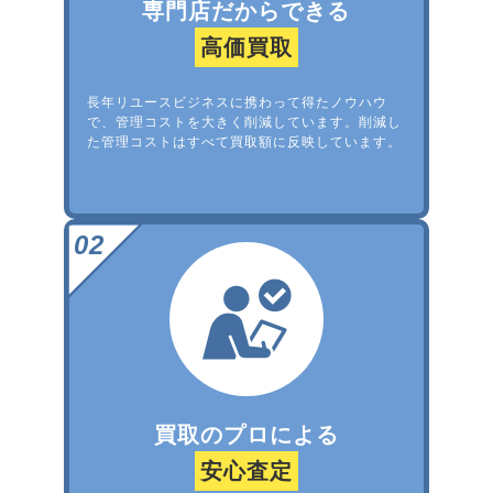
専門店だからできる
高価買取
長年リユースビジネスに携わって得たノウハウ
で、管理コストを大きく削減しています。削減し
た管理コストはすべて買取額に反映しています。
買取のプロによる
安心査定