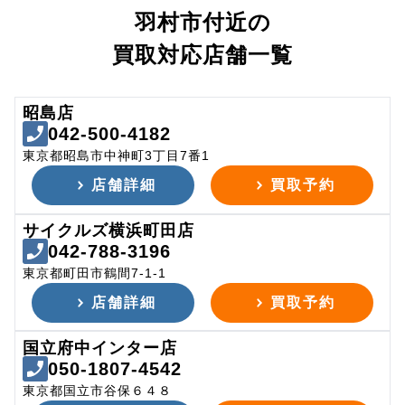
羽村市付近の
買取対応店舗一覧
昭島店
042-500-4182
東京都昭島市中神町3丁目7番1
店舗詳細
買取予約
サイクルズ横浜町田店
042-788-3196
東京都町田市鶴間7-1-1
店舗詳細
買取予約
国立府中インター店
050-1807-4542
東京都国立市谷保６４８