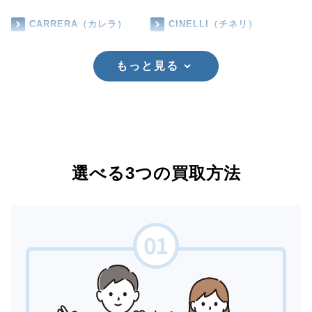
CARRERA（カレラ）
CINELLI（チネリ）
もっと見る
選べる3つの買取方法