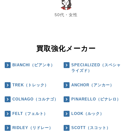
chevron_left
chevron_right
50代・女性
買取強化メーカー
BIANCHI（ビアンキ）
SPECIALIZED（スペシャ
ライズド）
TREK（トレック）
ANCHOR（アンカー）
COLNAGO（コルナゴ）
PINARELLO（ピナレロ）
FELT（フェルト）
LOOK（ルック）
RIDLEY（リドレー）
SCOTT（スコット）