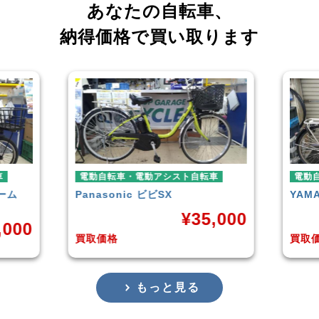
あなたの自転車、
納得価格で買い取ります
車
電動自転車・電動アシスト自転車
電動
YAMAHA
PAS With
BLA
,000
¥
38,929
買取価格
買取
もっと見る