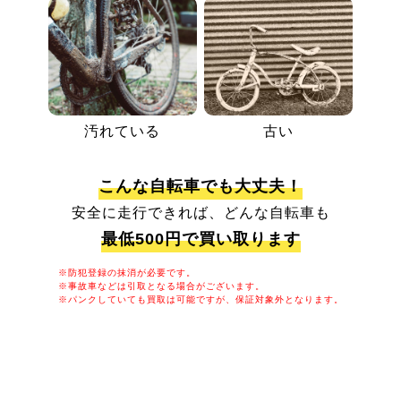
汚れている
古い
こんな自転車でも大丈夫！
安全に走行できれば、どんな自転車も
最低500円で買い取ります
※防犯登録の抹消が必要です。
※事故車などは引取となる場合がございます。
※パンクしていても買取は可能ですが、保証対象外となります。