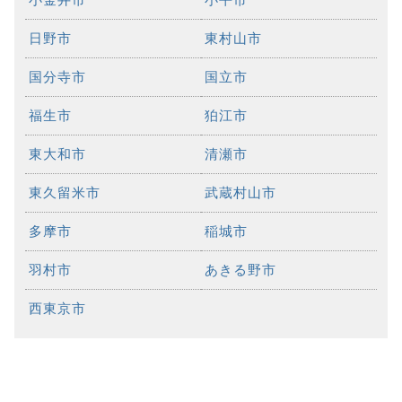
日野市
東村山市
国分寺市
国立市
福生市
狛江市
東大和市
清瀬市
東久留米市
武蔵村山市
多摩市
稲城市
羽村市
あきる野市
西東京市