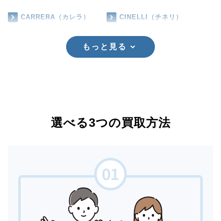
CARRERA（カレラ）
CINELLI（チネリ）
もっと見る
選べる3つの買取方法