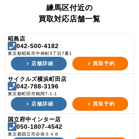
練馬区付近の
買取対応店舗一覧
昭島店
042-500-4182
東京都昭島市中神町3丁目7番1
店舗詳細
買取予約
サイクルズ横浜町田店
042-788-3196
東京都町田市鶴間7-1-1
店舗詳細
買取予約
国立府中インター店
050-1807-4542
東京都国立市谷保６４８