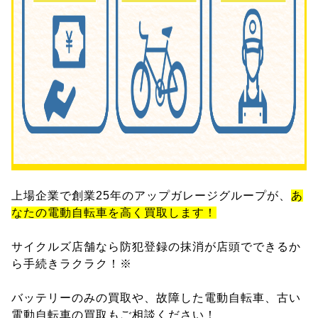
上場企業で創業25年のアップガレージグループが、
あ
なたの電動自転車を高く買取します！
サイクルズ店舗なら防犯登録の抹消が店頭でできるか
ら手続きラクラク！※
バッテリーのみの買取や、故障した電動自転車、古い
電動自転車の買取もご相談ください！