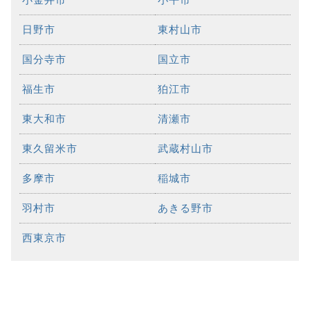
日野市
東村山市
国分寺市
国立市
福生市
狛江市
東大和市
清瀬市
東久留米市
武蔵村山市
多摩市
稲城市
羽村市
あきる野市
西東京市