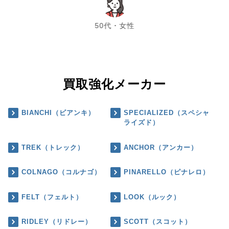
chevron_left
chevron_right
50代・女性
買取強化メーカー
BIANCHI（ビアンキ）
SPECIALIZED（スペシャ
ライズド）
TREK（トレック）
ANCHOR（アンカー）
COLNAGO（コルナゴ）
PINARELLO（ピナレロ）
FELT（フェルト）
LOOK（ルック）
RIDLEY（リドレー）
SCOTT（スコット）