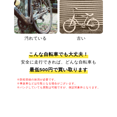
汚れている
古い
こんな自転車でも大丈夫！
安全に走行できれば、どんな自転車も
最低500円で買い取ります
※防犯登録の抹消が必要です。
※事故車などは引取となる場合がございます。
※パンクしていても買取は可能ですが、保証対象外となります。