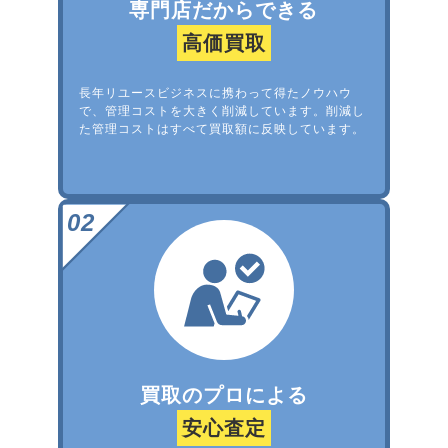
専門店だからできる
高価買取
長年リユースビジネスに携わって得たノウハウ
で、管理コストを大きく削減しています。削減し
た管理コストはすべて買取額に反映しています。
買取のプロによる
安心査定