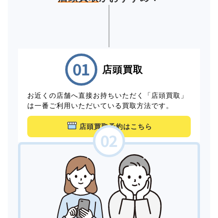
店頭買取
お近くの店舗へ直接お持ちいただく「店頭買取」
は一番ご利用いただいている買取方法です。
店頭買取予約はこちら