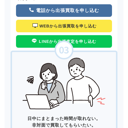
電話から出張買取を申し込む
WEBから出張買取を申し込む
LINEから出張査定を申し込む
日中にまとまった時間が取れない。
非対面で買取してもらいたい。