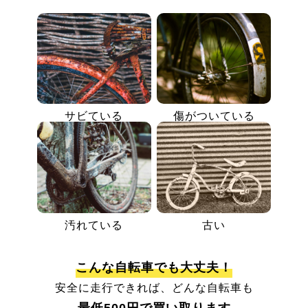
サビている
傷がついている
汚れている
古い
こんな自転車でも大丈夫！
安全に走行できれば、どんな自転車も