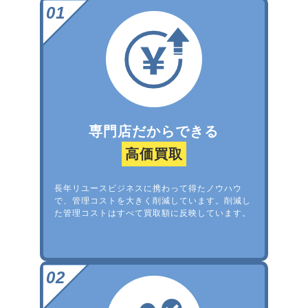
専門店だからできる
高価買取
長年リユースビジネスに携わって得たノウハウ
で、管理コストを大きく削減しています。削減し
た管理コストはすべて買取額に反映しています。