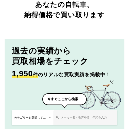
あなたの自転車、
納得価格で買い取ります
過去の実績から
買取相場をチェック
1,950
件
のリアルな買取実績を掲載中！
今すぐここから検索！