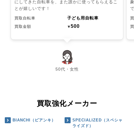
にしてきた自転車を、また誰かに使ってもらえるこ
とが嬉しいです！
子ども用自転車
買取自転車
500
買取金額
￥
chevron_left
chevron_right
50代・女性
買取強化メーカー
BIANCHI（ビアンキ）
SPECIALIZED（スペシャ
ライズド）