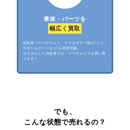
車体・パーツを
幅広く買取
自転車パーツやウェア、アクセサリー類(ライト
やボトルゲージなど)も買取対象。
カスタムした自転車でも、ママチャリでも買い取
ります！
でも、
こんな状態で売れるの？