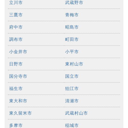
立川市
武蔵野市
三鷹市
青梅市
府中市
昭島市
調布市
町田市
小金井市
小平市
日野市
東村山市
国分寺市
国立市
福生市
狛江市
東大和市
清瀬市
東久留米市
武蔵村山市
多摩市
稲城市