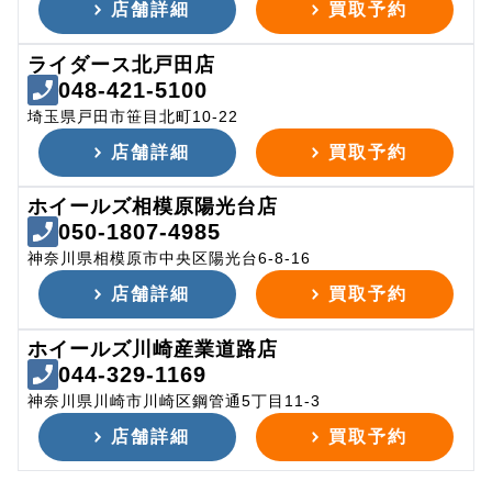
店舗詳細
買取予約
ライダース北戸田店
048-421-5100
埼玉県戸田市笹目北町10-22
店舗詳細
買取予約
ホイールズ相模原陽光台店
050-1807-4985
神奈川県相模原市中央区陽光台6-8-16
店舗詳細
買取予約
ホイールズ川崎産業道路店
044-329-1169
神奈川県川崎市川崎区鋼管通5丁目11-3
店舗詳細
買取予約