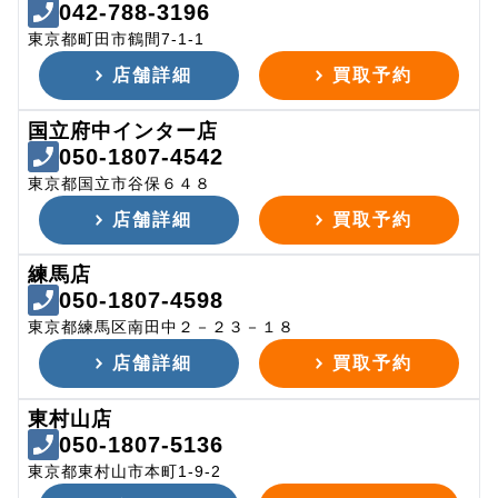
042-788-3196
東京都町田市鶴間7-1-1
店舗詳細
買取予約
国立府中インター店
050-1807-4542
東京都国立市谷保６４８
店舗詳細
買取予約
練馬店
050-1807-4598
東京都練馬区南田中２－２３－１８
店舗詳細
買取予約
東村山店
050-1807-5136
東京都東村山市本町1-9-2