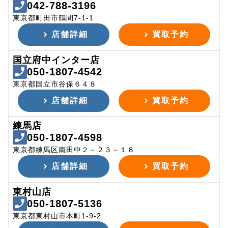
042-788-3196
東京都町田市鶴間7-1-1
店舗詳細
買取予約
国立府中インター店
050-1807-4542
東京都国立市谷保６４８
店舗詳細
買取予約
練馬店
050-1807-4598
東京都練馬区南田中２－２３－１８
店舗詳細
買取予約
東村山店
050-1807-5136
東京都東村山市本町1-9-2