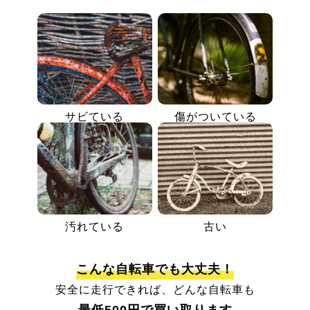
サビている
傷がついている
汚れている
古い
こんな自転車でも大丈夫！
安全に走行できれば、どんな自転車も