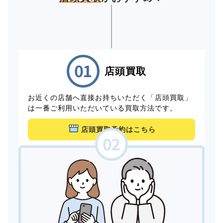
店頭買取
お近くの店舗へ直接お持ちいただく「店頭買取」
は一番ご利用いただいている買取方法です。
店頭買取予約はこちら