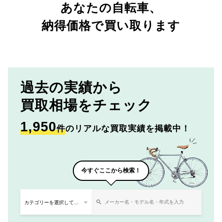
あなたの自転車、
納得価格で買い取ります
過去の実績から
買取相場をチェック
1,950
件
のリアルな買取実績を掲載中！
今すぐここから検索！