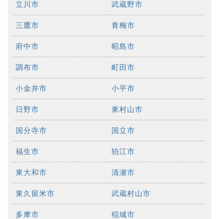
立川市
武蔵野市
三鷹市
青梅市
府中市
昭島市
調布市
町田市
小金井市
小平市
日野市
東村山市
国分寺市
国立市
福生市
狛江市
東大和市
清瀬市
東久留米市
武蔵村山市
多摩市
稲城市