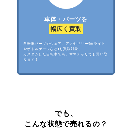
車体・パーツを
幅広く買取
自転車パーツやウェア、アクセサリー類(ライト
やボトルゲージなど)も買取対象。
カスタムした自転車でも、ママチャリでも買い取
ります！
でも、
こんな状態で売れるの？