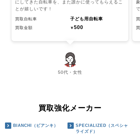
にしてきた自転車を、また誰かに使ってもらえるこ
とが嬉しいです！
子ども用自転車
買取自転車
500
買取金額
￥
chevron_left
chevron_right
50代・女性
買取強化メーカー
BIANCHI（ビアンキ）
SPECIALIZED（スペシャ
ライズド）