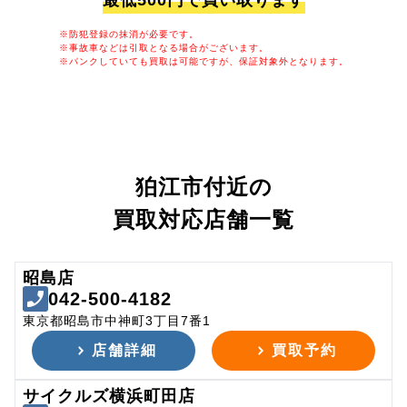
最低500円で買い取ります
※防犯登録の抹消が必要です。
※事故車などは引取となる場合がございます。
※パンクしていても買取は可能ですが、保証対象外となります。
狛江市付近の
買取対応店舗一覧
昭島店
042-500-4182
東京都昭島市中神町3丁目7番1
店舗詳細
買取予約
サイクルズ横浜町田店