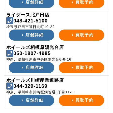
店舗詳細
買取予約
ライダース北戸田店
048-421-5100
埼玉県戸田市笹目北町10-22
店舗詳細
買取予約
ホイールズ相模原陽光台店
050-1807-4985
神奈川県相模原市中央区陽光台6-8-16
店舗詳細
買取予約
ホイールズ川崎産業道路店
044-329-1169
神奈川県川崎市川崎区鋼管通5丁目11-3
店舗詳細
買取予約