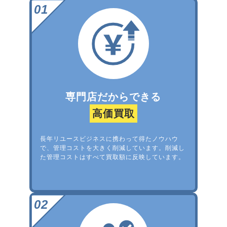
専門店だからできる
高価買取
長年リユースビジネスに携わって得たノウハウ
で、管理コストを大きく削減しています。削減し
た管理コストはすべて買取額に反映しています。