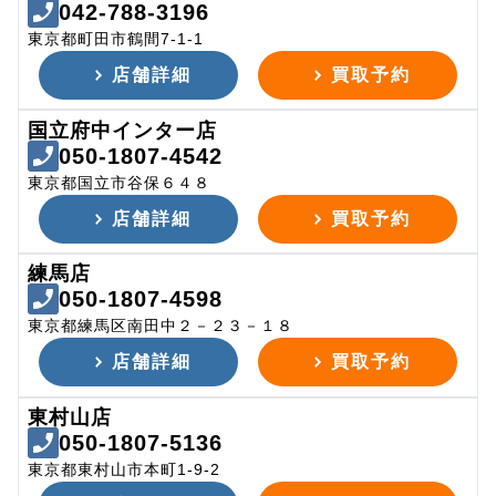
042-788-3196
東京都町田市鶴間7-1-1
店舗詳細
買取予約
国立府中インター店
050-1807-4542
東京都国立市谷保６４８
店舗詳細
買取予約
練馬店
050-1807-4598
東京都練馬区南田中２－２３－１８
店舗詳細
買取予約
東村山店
050-1807-5136
東京都東村山市本町1-9-2