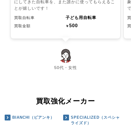
にしてきた自転車を、また誰かに使ってもらえるこ
とが嬉しいです！
子ども用自転車
買取自転車
500
買取金額
￥
chevron_left
chevron_right
50代・女性
買取強化メーカー
BIANCHI（ビアンキ）
SPECIALIZED（スペシャ
ライズド）