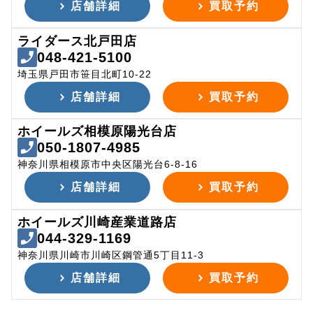
店舗詳細
買取予約
ライダース北戸田店
048-421-5100
埼玉県戸田市笹目北町10-22
店舗詳細
買取予約
ホイールズ相模原陽光台店
050-1807-4985
神奈川県相模原市中央区陽光台6-8-16
店舗詳細
買取予約
ホイールズ川崎産業道路店
044-329-1169
神奈川県川崎市川崎区鋼管通5丁目11-3
店舗詳細
買取予約