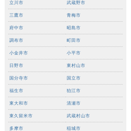
立川市
武蔵野市
三鷹市
青梅市
府中市
昭島市
調布市
町田市
小金井市
小平市
日野市
東村山市
国分寺市
国立市
福生市
狛江市
東大和市
清瀬市
東久留米市
武蔵村山市
多摩市
稲城市