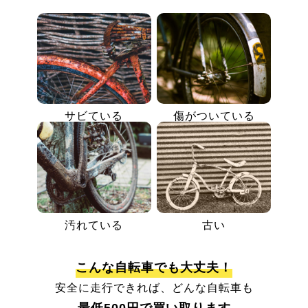
サビている
傷がついている
汚れている
古い
こんな自転車でも大丈夫！
安全に走行できれば、どんな自転車も