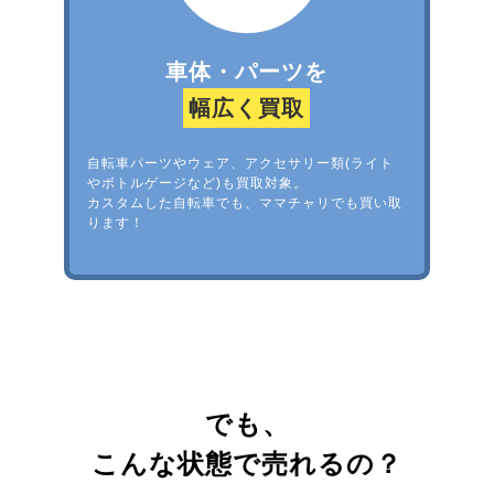
車体・パーツを
幅広く買取
自転車パーツやウェア、アクセサリー類(ライト
やボトルゲージなど)も買取対象。
カスタムした自転車でも、ママチャリでも買い取
ります！
でも、
こんな状態で売れるの？