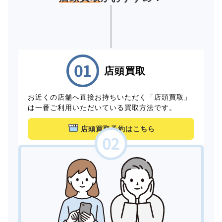
店頭買取
お近くの店舗へ直接お持ちいただく「店頭買取」
は一番ご利用いただいている買取方法です。
店頭買取予約はこちら