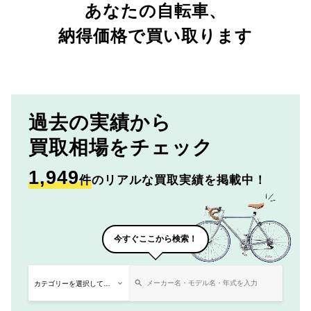
あなたの自転車、
納得価格で買い取ります
過去の実績から
買取相場をチェック
1,949
件
のリアルな買取実績を掲載中！
今すぐここから検索！