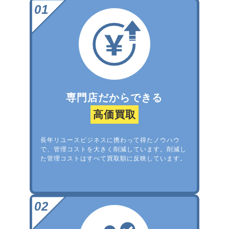
専門店だからできる
高価買取
長年リユースビジネスに携わって得たノウハウ
で、管理コストを大きく削減しています。削減し
た管理コストはすべて買取額に反映しています。