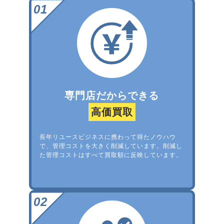
専門店だからできる
高価買取
長年リユースビジネスに携わって得たノウハウ
で、管理コストを大きく削減しています。削減し
た管理コストはすべて買取額に反映しています。