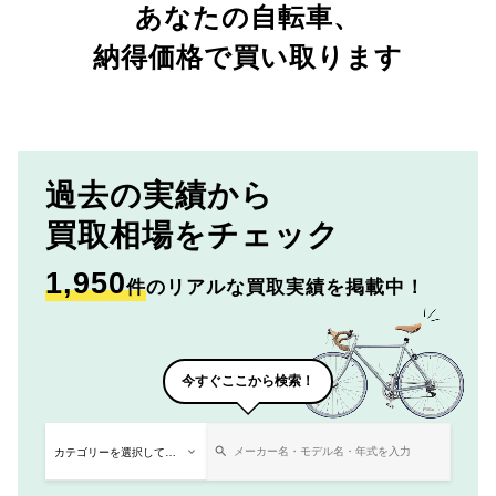
あなたの自転車、
納得価格で買い取ります
過去の実績から
買取相場をチェック
1,950
件
のリアルな買取実績を掲載中！
今すぐここから検索！