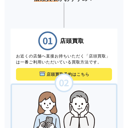
店頭買取
お近くの店舗へ直接お持ちいただく「店頭買取」
は一番ご利用いただいている買取方法です。
店頭買取予約はこちら