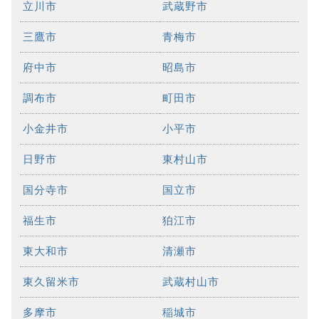
立川市
武蔵野市
三鷹市
青梅市
府中市
昭島市
調布市
町田市
小金井市
小平市
日野市
東村山市
国分寺市
国立市
福生市
狛江市
東大和市
清瀬市
東久留米市
武蔵村山市
多摩市
稲城市