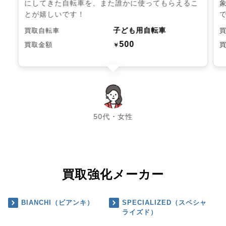
にしてきた自転車を、また誰かに使ってもらえるこ
とが嬉しいです！
子ども用自転車
買取自転車
500
買取金額
￥
chevron_left
chevron_right
50代・女性
買取強化メーカー
BIANCHI（ビアンキ）
SPECIALIZED（スペシャ
ライズド）