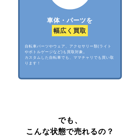
車体・パーツを
幅広く買取
自転車パーツやウェア、アクセサリー類(ライト
やボトルゲージなど)も買取対象。
カスタムした自転車でも、ママチャリでも買い取
ります！
でも、
こんな状態で売れるの？