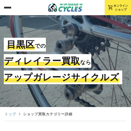
shopping_cart
オンライン
ショップ
目黒区
での
ディレイラー買取
なら
アップガレージサイクルズ
トップ
ショップ買取カテゴリー詳細