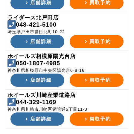
店舗詳細
買取予約
ライダース北戸田店
048-421-5100
埼玉県戸田市笹目北町10-22
店舗詳細
買取予約
ホイールズ相模原陽光台店
050-1807-4985
神奈川県相模原市中央区陽光台6-8-16
店舗詳細
買取予約
ホイールズ川崎産業道路店
044-329-1169
神奈川県川崎市川崎区鋼管通5丁目11-3
店舗詳細
買取予約