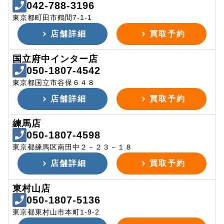
042-788-3196
東京都町田市鶴間7-1-1
店舗詳細
買取予約
国立府中インター店
050-1807-4542
東京都国立市谷保６４８
店舗詳細
買取予約
練馬店
050-1807-4598
東京都練馬区南田中２－２３－１８
店舗詳細
買取予約
東村山店
050-1807-5136
東京都東村山市本町1-9-2