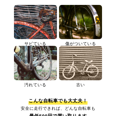
サビている
傷がついている
汚れている
古い
こんな自転車でも大丈夫！
安全に走行できれば、どんな自転車も