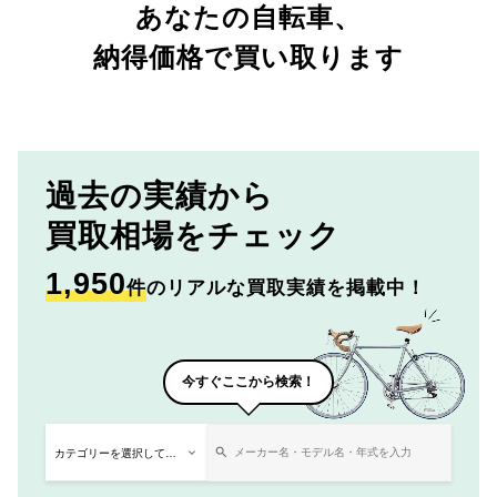
あなたの自転車、
納得価格で買い取ります
過去の実績から
買取相場をチェック
1,950
件
のリアルな買取実績を掲載中！
今すぐここから検索！