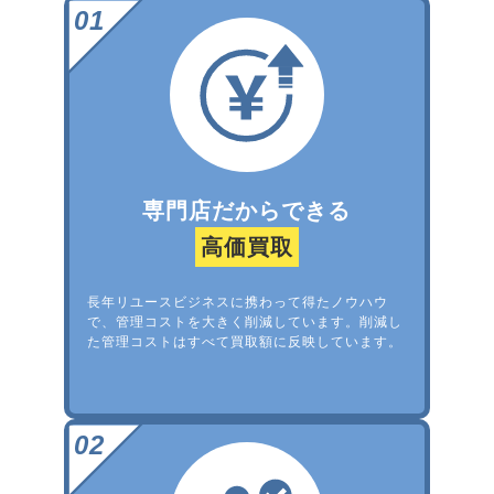
専門店だからできる
高価買取
長年リユースビジネスに携わって得たノウハウ
で、管理コストを大きく削減しています。削減し
た管理コストはすべて買取額に反映しています。