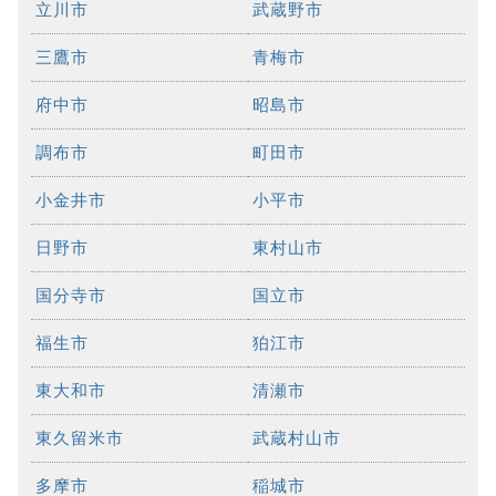
立川市
武蔵野市
三鷹市
青梅市
府中市
昭島市
調布市
町田市
小金井市
小平市
日野市
東村山市
国分寺市
国立市
福生市
狛江市
東大和市
清瀬市
東久留米市
武蔵村山市
多摩市
稲城市