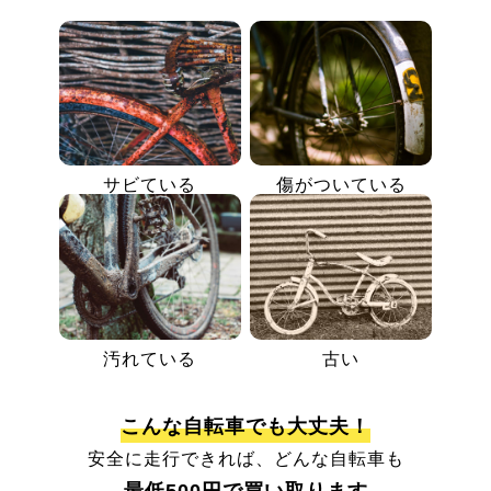
サビている
傷がついている
汚れている
古い
こんな自転車でも大丈夫！
安全に走行できれば、どんな自転車も