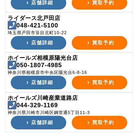
店舗詳細
買取予約
ライダース北戸田店
048-421-5100
埼玉県戸田市笹目北町10-22
店舗詳細
買取予約
ホイールズ相模原陽光台店
050-1807-4985
神奈川県相模原市中央区陽光台6-8-16
店舗詳細
買取予約
ホイールズ川崎産業道路店
044-329-1169
神奈川県川崎市川崎区鋼管通5丁目11-3
店舗詳細
買取予約