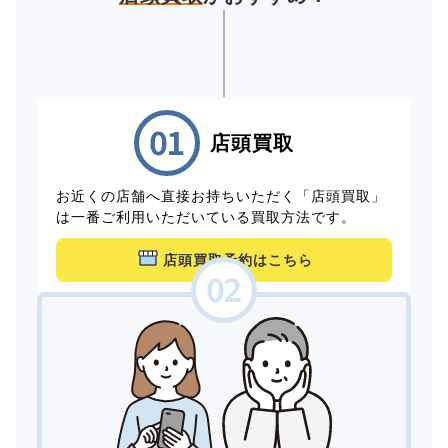
店頭買取
お近くの店舗へ直接お持ちいただく「店頭買取」
は一番ご利用いただいている買取方法です。
店頭買取予約はこちら