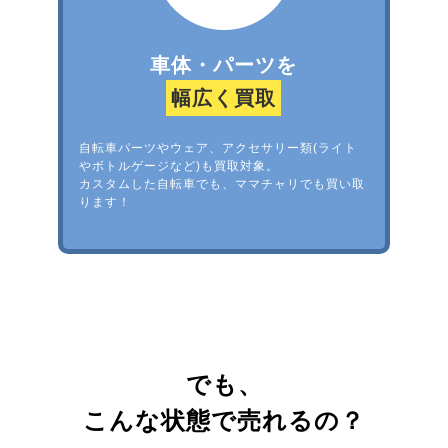
車体・パーツを
幅広く買取
自転車パーツやウェア、アクセサリー類(ライト
やボトルゲージなど)も買取対象。
カスタムした自転車でも、ママチャリでも買い取
ります！
でも、
こんな状態で売れるの？