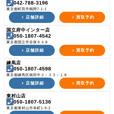
042-788-3196
東京都町田市鶴間7-1-1
店舗詳細
買取予約
国立府中インター店
050-1807-4542
東京都国立市谷保６４８
店舗詳細
買取予約
練馬店
050-1807-4598
東京都練馬区南田中２－２３－１８
店舗詳細
買取予約
東村山店
050-1807-5136
東京都東村山市本町1-9-2