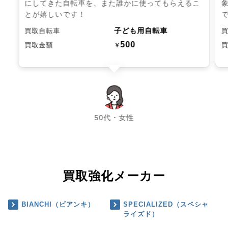
にしてきた自転車を、また誰かに使ってもらえるこ
とが嬉しいです！
子ども用自転車
買取自転車
500
買取金額
￥
chevron_left
chevron_right
50代・女性
買取強化メーカー
BIANCHI（ビアンキ）
SPECIALIZED（スペシャ
ライズド）