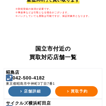
最低500円で買い取ります
※防犯登録の抹消が必要です。
※事故車などは引取となる場合がございます。
※パンクしていても買取は可能ですが、保証対象外となります。
国立市付近の
買取対応店舗一覧
昭島店
042-500-4182
東京都昭島市中神町3丁目7番1
店舗詳細
買取予約
サイクルズ横浜町田店