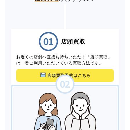
店頭買取
お近くの店舗へ直接お持ちいただく「店頭買取」
は一番ご利用いただいている買取方法です。
店頭買取予約はこちら