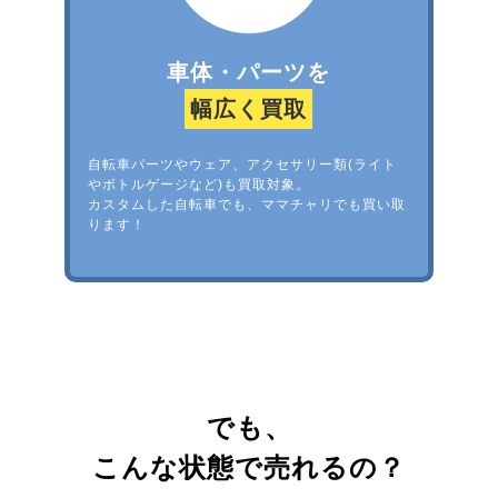
車体・パーツを
幅広く買取
自転車パーツやウェア、アクセサリー類(ライト
やボトルゲージなど)も買取対象。
カスタムした自転車でも、ママチャリでも買い取
ります！
でも、
こんな状態で売れるの？