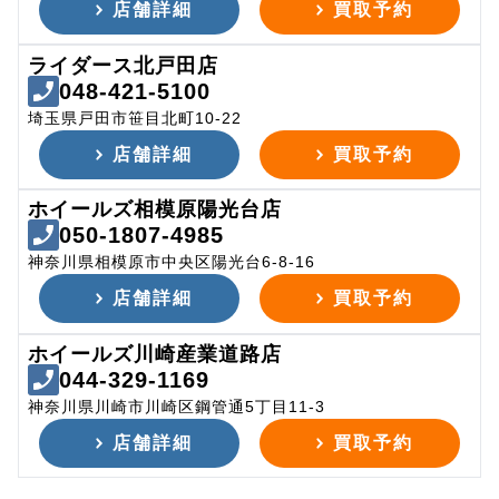
店舗詳細
買取予約
ライダース北戸田店
048-421-5100
埼玉県戸田市笹目北町10-22
店舗詳細
買取予約
ホイールズ相模原陽光台店
050-1807-4985
神奈川県相模原市中央区陽光台6-8-16
店舗詳細
買取予約
ホイールズ川崎産業道路店
044-329-1169
神奈川県川崎市川崎区鋼管通5丁目11-3
店舗詳細
買取予約