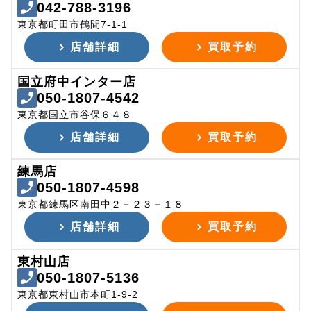
042-788-3196
東京都町田市鶴間7-1-1
店舗詳細
買取予約
国立府中インター店
050-1807-4542
東京都国立市谷保６４８
店舗詳細
買取予約
練馬店
050-1807-4598
東京都練馬区南田中２－２３－１８
店舗詳細
買取予約
東村山店
050-1807-5136
東京都東村山市本町1-9-2