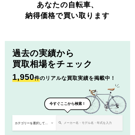
あなたの自転車、
納得価格で買い取ります
過去の実績から
買取相場をチェック
1,950
件
のリアルな買取実績を掲載中！
今すぐここから検索！