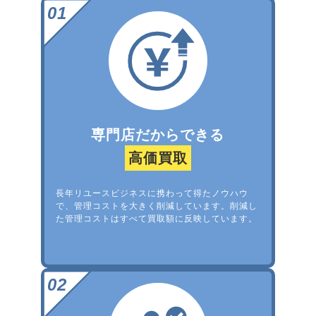
専門店だからできる
高価買取
長年リユースビジネスに携わって得たノウハウ
で、管理コストを大きく削減しています。削減し
た管理コストはすべて買取額に反映しています。