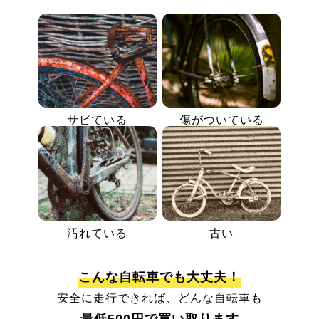
サビている
傷がついている
汚れている
古い
こんな自転車でも大丈夫！
安全に走行できれば、どんな自転車も