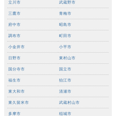
立川市
武蔵野市
三鷹市
青梅市
府中市
昭島市
調布市
町田市
小金井市
小平市
日野市
東村山市
国分寺市
国立市
福生市
狛江市
東大和市
清瀬市
東久留米市
武蔵村山市
多摩市
稲城市