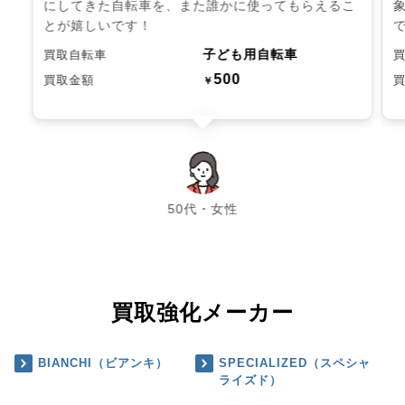
にしてきた自転車を、また誰かに使ってもらえるこ
とが嬉しいです！
子ども用自転車
買取自転車
500
買取金額
￥
chevron_left
chevron_right
50代・女性
買取強化メーカー
BIANCHI（ビアンキ）
SPECIALIZED（スペシャ
ライズド）