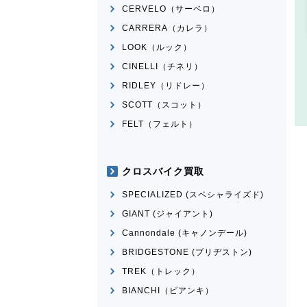
CERVELO（サーベロ）
CARRERA（カレラ）
LOOK（ルック）
CINELLI（チネリ）
RIDLEY（リドレー）
SCOTT（スコット）
FELT（フェルト）
クロスバイク買取
SPECIALIZED (スペシャライズド)
GIANT (ジャイアント)
Cannondale (キャノンデール)
BRIDGESTONE (ブリヂストン)
TREK（トレック）
BIANCHI（ビアンキ）