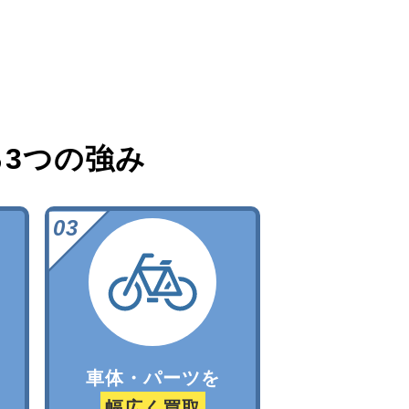
る
3つの強み
車体・パーツを
幅広く買取