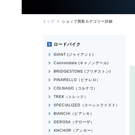
トップ
ショップ買取カテゴリー詳細
ロードバイク
GIANT (ジャイアント)
Cannondale (キャノンデール)
BRIDGESTONE (ブリヂストン)
PINARELLO（ピナレロ）
COLNAGO（コルナゴ）
TREK（トレック）
SPECIALIZED（スペシャライズド）
BIANCHI（ビアンキ）
DEROSA（デローザ）
ANCHOR（アンカー）