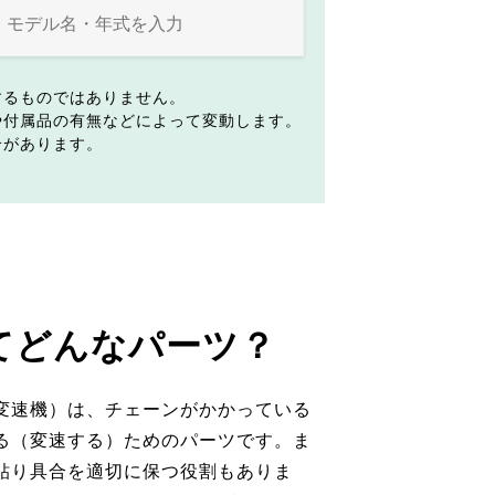
するものではありません。
や付属品の有無などによって変動します。
合があります。
てどんなパーツ？
変速機）は、チェーンがかかっている
る（変速する）ためのパーツです。ま
貼り具合を適切に保つ役割もありま