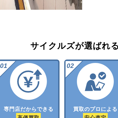
サイクルズが選ばれ
専門店だからできる
買取のプロによる
高価買取
安心査定