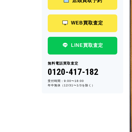
店頭買取予約
WEB買取査定
LINE買取査定
無料電話買取査定
0120-417-182
受付時間：9:00〜18:00
年中無休（12/31〜1/3を除く）