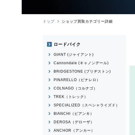
トップ
ショップ買取カテゴリー詳細
ロードバイク
GIANT (ジャイアント)
Cannondale (キャノンデール)
BRIDGESTONE (ブリヂストン)
PINARELLO（ピナレロ）
COLNAGO（コルナゴ）
TREK（トレック）
SPECIALIZED（スペシャライズド）
BIANCHI（ビアンキ）
DEROSA（デローザ）
ANCHOR（アンカー）