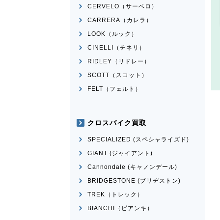
CERVELO（サーベロ）
CARRERA（カレラ）
LOOK（ルック）
CINELLI（チネリ）
RIDLEY（リドレー）
SCOTT（スコット）
FELT（フェルト）
クロスバイク買取
SPECIALIZED (スペシャライズド)
GIANT (ジャイアント)
Cannondale (キャノンデール)
BRIDGESTONE (ブリヂストン)
TREK（トレック）
BIANCHI（ビアンキ）