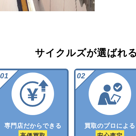
サイクルズが選ばれ
専門店だからできる
買取のプロによる
高価買取
安心査定