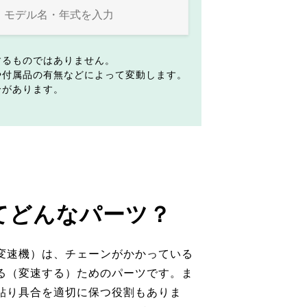
するものではありません。
や付属品の有無などによって変動します。
合があります。
てどんなパーツ？
変速機）は、チェーンがかかっている
る（変速する）ためのパーツです。ま
貼り具合を適切に保つ役割もありま