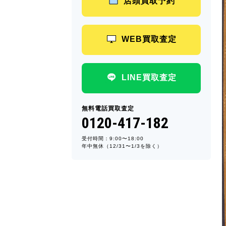
店頭買取予約
WEB買取査定
LINE買取査定
無料電話買取査定
0120-417-182
受付時間：9:00〜18:00
年中無休（12/31〜1/3を除く）