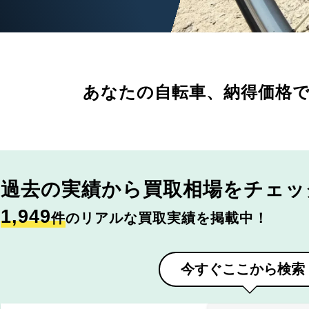
あなたの自転車、
納得価格
過去の実績から
買取相場をチェッ
1,949
件
のリアルな買取実績を掲載中！
今すぐここから検索