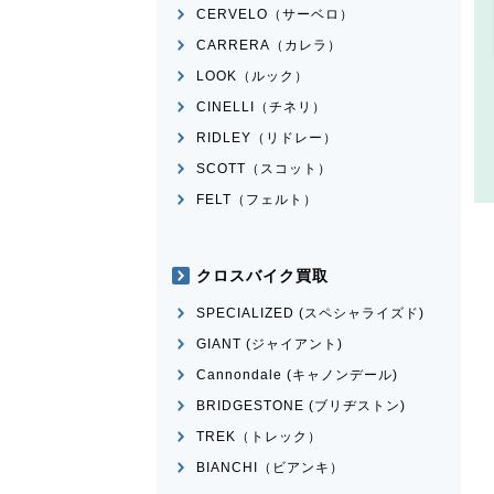
CERVELO（サーベロ）
CARRERA（カレラ）
LOOK（ルック）
CINELLI（チネリ）
RIDLEY（リドレー）
SCOTT（スコット）
FELT（フェルト）
クロスバイク買取
SPECIALIZED (スペシャライズド)
GIANT (ジャイアント)
Cannondale (キャノンデール)
BRIDGESTONE (ブリヂストン)
TREK（トレック）
BIANCHI（ビアンキ）