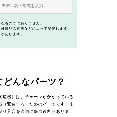
するものではありません。
や付属品の有無などによって変動します。
合があります。
てどんなパーツ？
変速機）は、チェーンがかかっている
る（変速する）ためのパーツです。ま
貼り具合を適切に保つ役割もありま