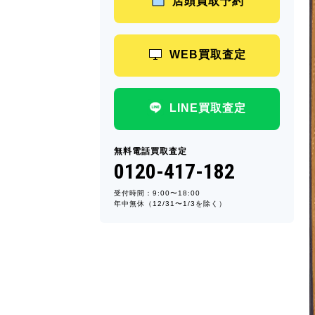
店頭買取予約
WEB買取査定
LINE買取査定
無料電話買取査定
0120-417-182
受付時間：9:00〜18:00
年中無休（12/31〜1/3を除く）