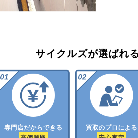
サイクルズが選ばれ
専門店だからできる
買取のプロによる
高価買取
安心査定