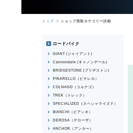
トップ
ショップ買取カテゴリー詳細
ロードバイク
GIANT (ジャイアント)
Cannondale (キャノンデール)
BRIDGESTONE (ブリヂストン)
PINARELLO（ピナレロ）
COLNAGO（コルナゴ）
TREK（トレック）
SPECIALIZED（スペシャライズド）
BIANCHI（ビアンキ）
DEROSA（デローザ）
ANCHOR（アンカー）