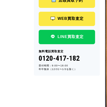
店頭買取予約
WEB買取査定
LINE買取査定
無料電話買取査定
0120-417-182
受付時間：9:00〜18:00
年中無休（12/31〜1/3を除く）