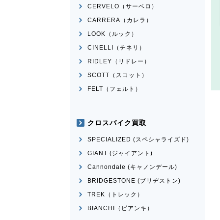
CERVELO（サーベロ）
CARRERA（カレラ）
LOOK（ルック）
CINELLI（チネリ）
RIDLEY（リドレー）
SCOTT（スコット）
FELT（フェルト）
クロスバイク買取
SPECIALIZED (スペシャライズド)
GIANT (ジャイアント)
Cannondale (キャノンデール)
BRIDGESTONE (ブリヂストン)
TREK（トレック）
BIANCHI（ビアンキ）