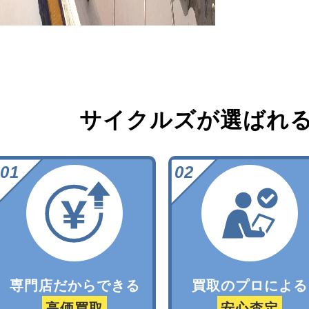
サイクルズが選ばれ
専門店だからできる
買取のプロによる
高価買取
安心査定