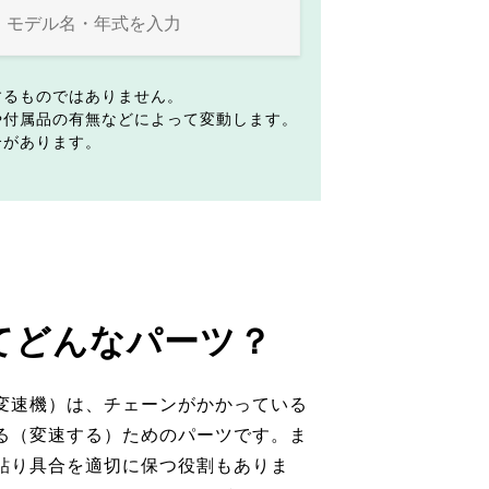
するものではありません。
や付属品の有無などによって変動します。
合があります。
てどんなパーツ？
変速機）は、チェーンがかかっている
る（変速する）ためのパーツです。ま
貼り具合を適切に保つ役割もありま