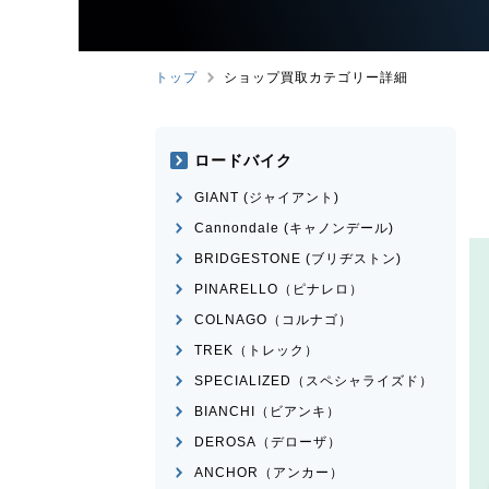
トップ
ショップ買取カテゴリー詳細
ロードバイク
GIANT (ジャイアント)
Cannondale (キャノンデール)
BRIDGESTONE (ブリヂストン)
PINARELLO（ピナレロ）
COLNAGO（コルナゴ）
TREK（トレック）
SPECIALIZED（スペシャライズド）
BIANCHI（ビアンキ）
DEROSA（デローザ）
ANCHOR（アンカー）