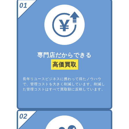
専門店だからできる
高価買取
長年リユースビジネスに携わって得たノウハウ
で、管理コストを大きく削減しています。削減し
た管理コストはすべて買取額に反映しています。