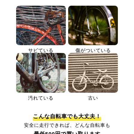
サビている
傷がついている
汚れている
古い
こんな自転車でも大丈夫！
安全に走行できれば、どんな自転車も