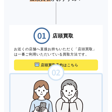
店頭買取
お近くの店舗へ直接お持ちいただく「店頭買取」
は一番ご利用いただいている買取方法です。
店頭買取予約はこちら