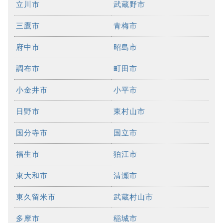
立川市
武蔵野市
三鷹市
青梅市
府中市
昭島市
調布市
町田市
小金井市
小平市
日野市
東村山市
国分寺市
国立市
福生市
狛江市
東大和市
清瀬市
東久留米市
武蔵村山市
多摩市
稲城市