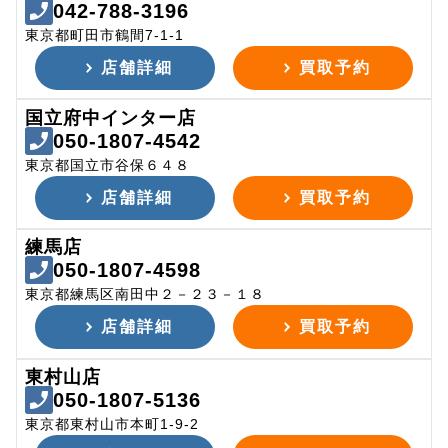
042-788-3196
東京都町田市鶴間7-1-1
店舗詳細
買取予約
国立府中インター店
050-1807-4542
東京都国立市谷保６４８
店舗詳細
買取予約
練馬店
050-1807-4598
東京都練馬区南田中２－２３－１８
店舗詳細
買取予約
東村山店
050-1807-5136
東京都東村山市本町1-9-2