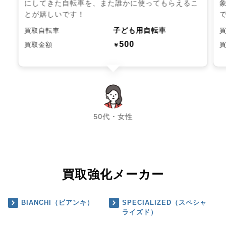
にしてきた自転車を、また誰かに使ってもらえるこ
とが嬉しいです！
子ども用自転車
買取自転車
500
買取金額
￥
chevron_left
chevron_right
50代・女性
買取強化メーカー
BIANCHI（ビアンキ）
SPECIALIZED（スペシャ
ライズド）