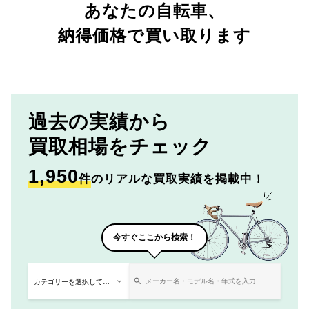
あなたの自転車、
納得価格で買い取ります
過去の実績から
買取相場をチェック
1,950
件
のリアルな買取実績を掲載中！
今すぐここから検索！