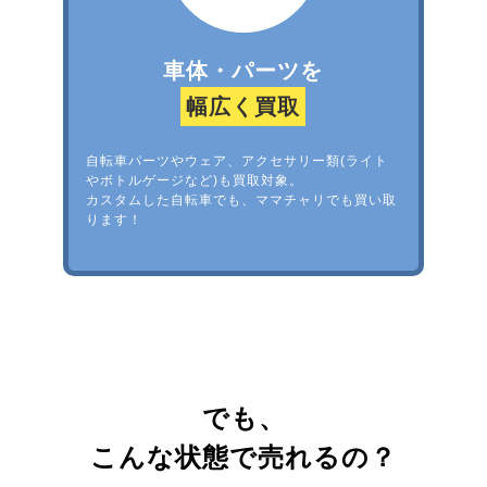
車体・パーツを
幅広く買取
自転車パーツやウェア、アクセサリー類(ライト
やボトルゲージなど)も買取対象。
カスタムした自転車でも、ママチャリでも買い取
ります！
でも、
こんな状態で売れるの？