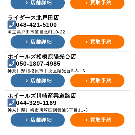
店舗詳細
買取予約
ライダース北戸田店
048-421-5100
埼玉県戸田市笹目北町10-22
店舗詳細
買取予約
ホイールズ相模原陽光台店
050-1807-4985
神奈川県相模原市中央区陽光台6-8-16
店舗詳細
買取予約
ホイールズ川崎産業道路店
044-329-1169
神奈川県川崎市川崎区鋼管通5丁目11-3
店舗詳細
買取予約