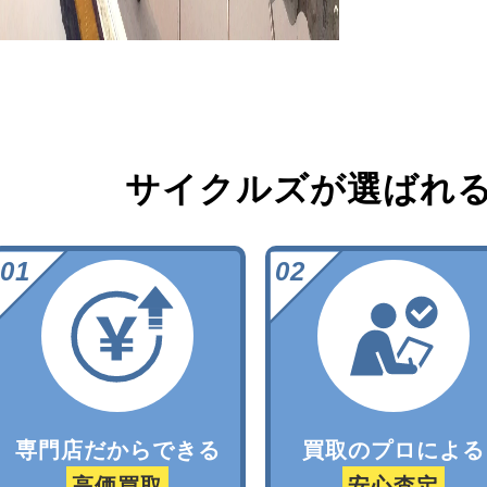
サイクルズが選ばれ
専門店だからできる
買取のプロによる
高価買取
安心査定