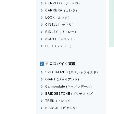
CERVELO（サーベロ）
CARRERA（カレラ）
LOOK（ルック）
CINELLI（チネリ）
RIDLEY（リドレー）
SCOTT（スコット）
FELT（フェルト）
クロスバイク買取
SPECIALIZED (スペシャライズド)
GIANT (ジャイアント)
Cannondale (キャノンデール)
BRIDGESTONE (ブリヂストン)
TREK（トレック）
BIANCHI（ビアンキ）