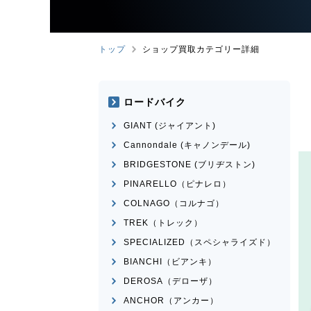
トップ
ショップ買取カテゴリー詳細
ロードバイク
GIANT (ジャイアント)
Cannondale (キャノンデール)
BRIDGESTONE (ブリヂストン)
PINARELLO（ピナレロ）
COLNAGO（コルナゴ）
TREK（トレック）
SPECIALIZED（スペシャライズド）
BIANCHI（ビアンキ）
DEROSA（デローザ）
ANCHOR（アンカー）