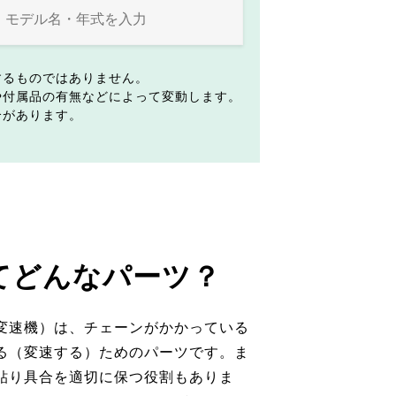
するものではありません。
や付属品の有無などによって変動します。
合があります。
てどんなパーツ？
変速機）は、チェーンがかかっている
る（変速する）ためのパーツです。ま
貼り具合を適切に保つ役割もありま