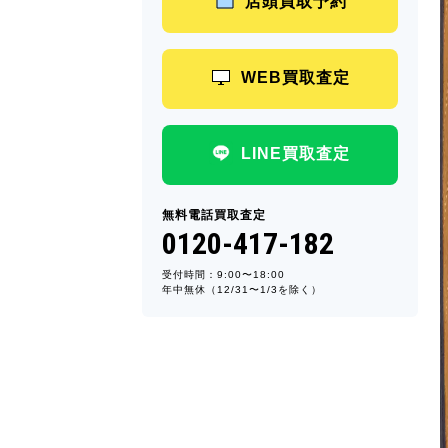
店頭買取予約
WEB買取査定
LINE買取査定
無料電話買取査定
0120-417-182
受付時間：9:00〜18:00
年中無休（12/31〜1/3を除く）