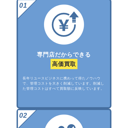
専門店だからできる
高価買取
長年リユースビジネスに携わって得たノウハウ
で、管理コストを大きく削減しています。削減し
た管理コストはすべて買取額に反映しています。