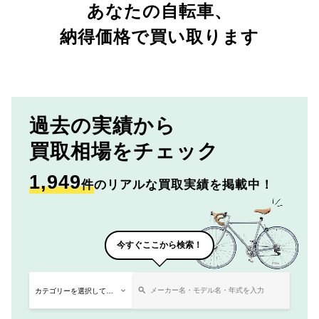
あなたの自転車、
納得価格で買い取ります
過去の実績から
買取相場をチェック
1,949
件
のリアルな買取実績を掲載中！
今すぐここから検索！