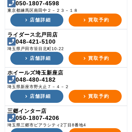
050-1807-4598
東京都練馬区南田中２－２３－１８
店舗詳細
買取予約
ライダース北戸田店
048-421-5100
埼玉県戸田市笹目北町10-22
店舗詳細
買取予約
ホイールズ埼玉新座店
048-480-4182
埼玉県新座市野火止７－４－２
店舗詳細
買取予約
三郷インター店
050-1807-4206
埼玉県三郷市ピアラシティ2丁目8番地4