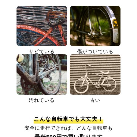
サビている
傷がついている
汚れている
古い
こんな自転車でも大丈夫！
安全に走行できれば、どんな自転車も