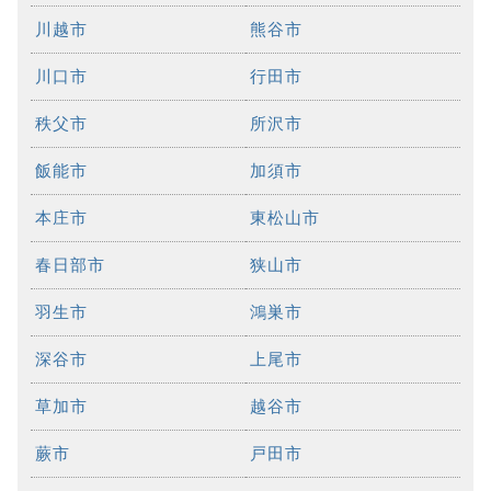
川越市
熊谷市
川口市
行田市
秩父市
所沢市
飯能市
加須市
本庄市
東松山市
春日部市
狭山市
羽生市
鴻巣市
深谷市
上尾市
草加市
越谷市
蕨市
戸田市