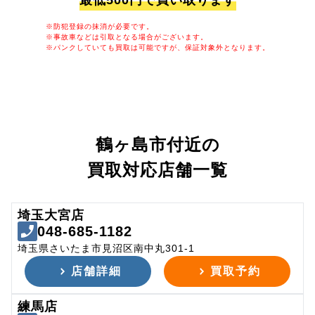
最低500円で買い取ります
※防犯登録の抹消が必要です。
※事故車などは引取となる場合がございます。
※パンクしていても買取は可能ですが、保証対象外となります。
鶴ヶ島市付近の
買取対応店舗一覧
埼玉大宮店
048-685-1182
埼玉県さいたま市見沼区南中丸301-1
店舗詳細
買取予約
練馬店