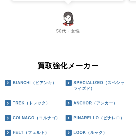
chevron_left
chevron_right
50代・女性
買取強化メーカー
BIANCHI（ビアンキ）
SPECIALIZED（スペシャ
ライズド）
TREK（トレック）
ANCHOR（アンカー）
COLNAGO（コルナゴ）
PINARELLO（ピナレロ）
FELT（フェルト）
LOOK（ルック）