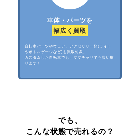
車体・パーツを
幅広く買取
自転車パーツやウェア、アクセサリー類(ライト
やボトルゲージなど)も買取対象。
カスタムした自転車でも、ママチャリでも買い取
ります！
でも、
こんな状態で売れるの？