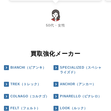
chevron_left
chevron_right
50代・女性
買取強化メーカー
BIANCHI（ビアンキ）
SPECIALIZED（スペシャ
ライズド）
TREK（トレック）
ANCHOR（アンカー）
COLNAGO（コルナゴ）
PINARELLO（ピナレロ）
FELT（フェルト）
LOOK（ルック）