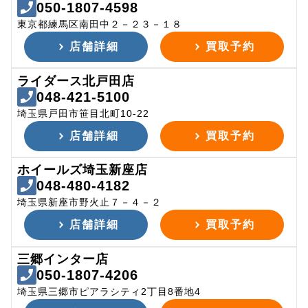
050-1807-4598
東京都練馬区南田中２－２３－１８
店舗詳細
買取予約
ライダース北戸田店
048-421-5100
埼玉県戸田市笹目北町10-22
店舗詳細
買取予約
ホイールズ埼玉新座店
048-480-4182
埼玉県新座市野火止７－４－２
店舗詳細
買取予約
三郷インター店
050-1807-4206
埼玉県三郷市ピアラシティ2丁目8番地4