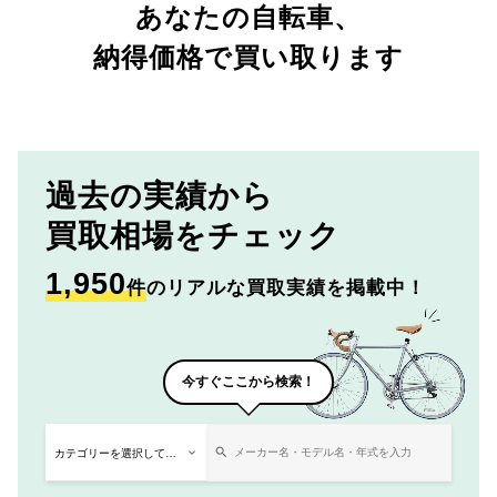
あなたの自転車、
納得価格で買い取ります
過去の実績から
買取相場をチェック
1,950
件
のリアルな買取実績を掲載中！
今すぐここから検索！