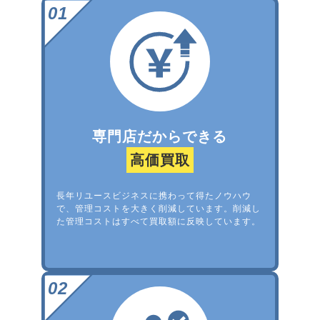
専門店だからできる
高価買取
長年リユースビジネスに携わって得たノウハウ
で、管理コストを大きく削減しています。削減し
た管理コストはすべて買取額に反映しています。