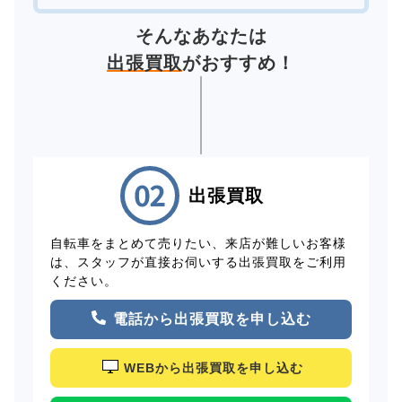
そんなあなたは
出張買取
がおすすめ！
出張買取
自転車をまとめて売りたい、来店が難しいお客様
は、スタッフが直接お伺いする出張買取をご利用
ください。
電話から出張買取を申し込む
WEBから出張買取を申し込む