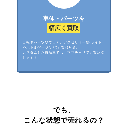
車体・パーツを
幅広く買取
自転車パーツやウェア、アクセサリー類(ライト
やボトルゲージなど)も買取対象。
カスタムした自転車でも、ママチャリでも買い取
ります！
でも、
こんな状態で売れるの？