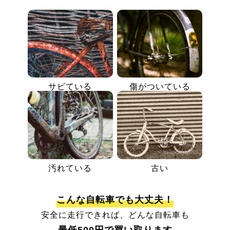
サビている
傷がついている
汚れている
古い
こんな自転車でも大丈夫！
安全に走行できれば、どんな自転車も