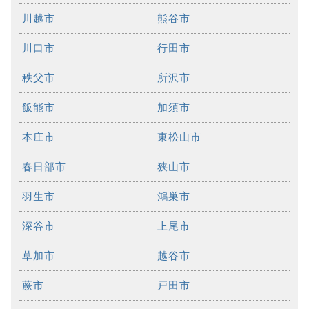
川越市
熊谷市
川口市
行田市
秩父市
所沢市
飯能市
加須市
本庄市
東松山市
春日部市
狭山市
羽生市
鴻巣市
深谷市
上尾市
草加市
越谷市
蕨市
戸田市