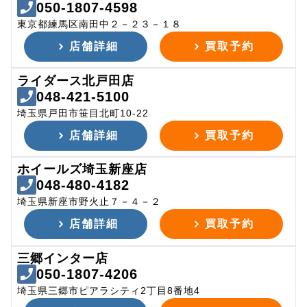
050-1807-4598
東京都練馬区南田中２－２３－１８
店舗詳細
買取予約
ライダース北戸田店
048-421-5100
埼玉県戸田市笹目北町10-22
店舗詳細
買取予約
ホイールズ埼玉新座店
048-480-4182
埼玉県新座市野火止７－４－２
店舗詳細
買取予約
三郷インター店
050-1807-4206
埼玉県三郷市ピアラシティ2丁目8番地4