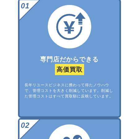
専門店だからできる
高価買取
長年リユースビジネスに携わって得たノウハウ
で、管理コストを大きく削減しています。削減し
た管理コストはすべて買取額に反映しています。