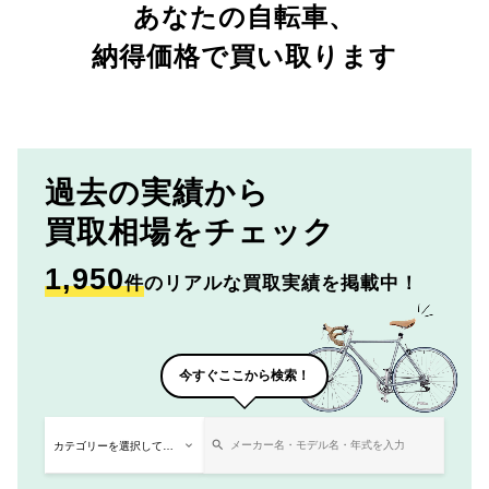
あなたの自転車、
納得価格で買い取ります
過去の実績から
買取相場をチェック
1,950
件
のリアルな買取実績を掲載中！
今すぐここから検索！