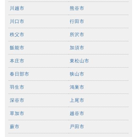
川越市
熊谷市
川口市
行田市
秩父市
所沢市
飯能市
加須市
本庄市
東松山市
春日部市
狭山市
羽生市
鴻巣市
深谷市
上尾市
草加市
越谷市
蕨市
戸田市