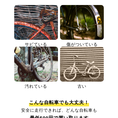
サビている
傷がついている
汚れている
古い
こんな自転車でも大丈夫！
安全に走行できれば、どんな自転車も