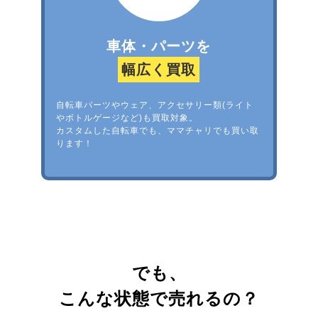
車体・パーツを
幅広く買取
自転車パーツやウェア、アクセサリー類(ライト
やボトルゲージなど)も買取対象。
カスタムした自転車でも、ママチャリでも買い取
ります！
でも、
こんな状態で売れるの？