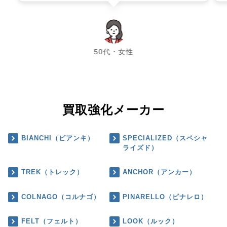
chevron_left
chevron_right
50代・女性
買取強化メーカー
BIANCHI（ビアンキ）
SPECIALIZED（スペシャ
ライズド）
TREK（トレック）
ANCHOR（アンカー）
COLNAGO（コルナゴ）
PINARELLO（ピナレロ）
FELT（フェルト）
LOOK（ルック）