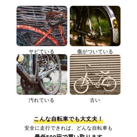
サビている
傷がついている
汚れている
古い
こんな自転車でも大丈夫！
安全に走行できれば、どんな自転車も