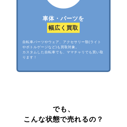
車体・パーツを
幅広く買取
自転車パーツやウェア、アクセサリー類(ライト
やボトルゲージなど)も買取対象。
カスタムした自転車でも、ママチャリでも買い取
ります！
でも、
こんな状態で売れるの？