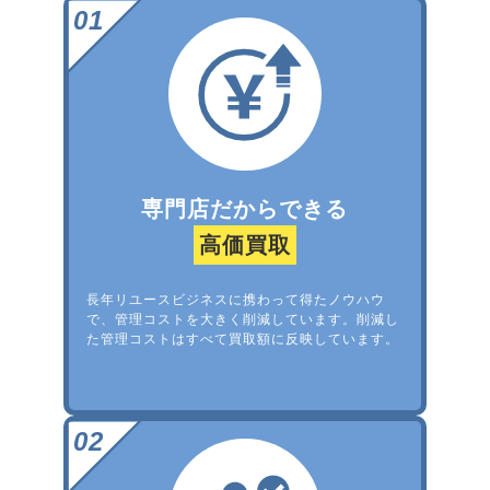
専門店だからできる
高価買取
長年リユースビジネスに携わって得たノウハウ
で、管理コストを大きく削減しています。削減し
た管理コストはすべて買取額に反映しています。