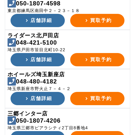
050-1807-4598
東京都練馬区南田中２－２３－１８
店舗詳細
買取予約
ライダース北戸田店
048-421-5100
埼玉県戸田市笹目北町10-22
店舗詳細
買取予約
ホイールズ埼玉新座店
048-480-4182
埼玉県新座市野火止７－４－２
店舗詳細
買取予約
三郷インター店
050-1807-4206
埼玉県三郷市ピアラシティ2丁目8番地4