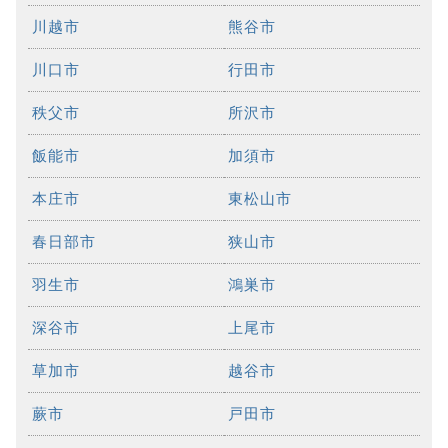
川越市
熊谷市
川口市
行田市
秩父市
所沢市
飯能市
加須市
本庄市
東松山市
春日部市
狭山市
羽生市
鴻巣市
深谷市
上尾市
草加市
越谷市
蕨市
戸田市