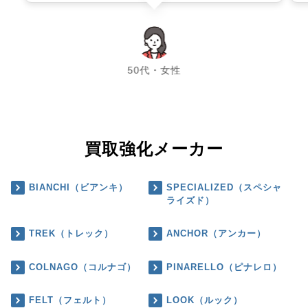
chevron_left
chevron_right
50代・女性
買取強化メーカー
BIANCHI（ビアンキ）
SPECIALIZED（スペシャ
ライズド）
TREK（トレック）
ANCHOR（アンカー）
COLNAGO（コルナゴ）
PINARELLO（ピナレロ）
FELT（フェルト）
LOOK（ルック）