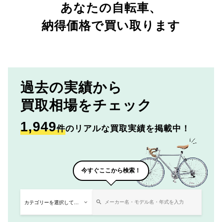
あなたの自転車、
納得価格で買い取ります
過去の実績から
買取相場をチェック
1,949
件
のリアルな買取実績を掲載中！
今すぐここから検索！