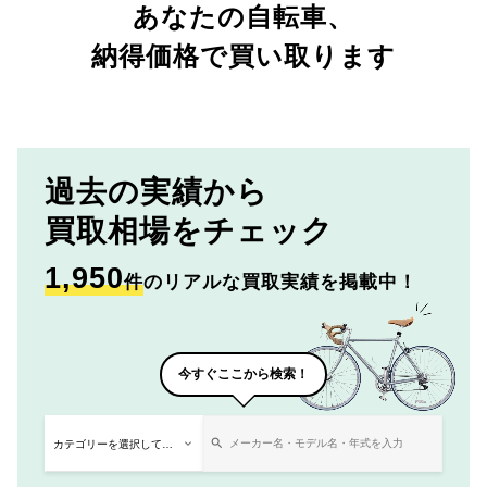
あなたの自転車、
納得価格で買い取ります
過去の実績から
買取相場をチェック
1,950
件
のリアルな買取実績を掲載中！
今すぐここから検索！