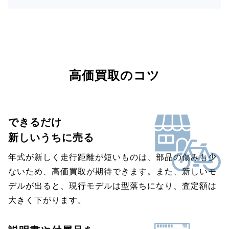
高価買取のコツ
できるだけ
新しいうちに売る
年式が新しく走行距離が短いものは、部品の傷みも少
ないため、高価買取が期待できます。また、新しいモ
デルが出ると、現行モデルは型落ちになり、査定額は
大きく下がります。