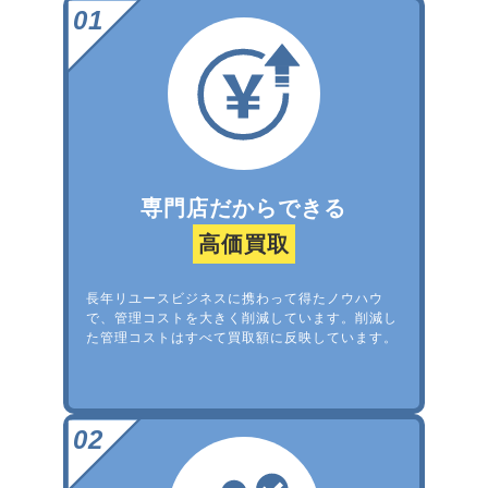
専門店だからできる
高価買取
長年リユースビジネスに携わって得たノウハウ
で、管理コストを大きく削減しています。削減し
た管理コストはすべて買取額に反映しています。