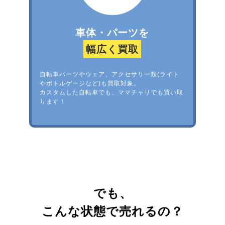
車体・パーツを
幅広く買取
自転車パーツやウェア、アクセサリー類(ライト
やボトルゲージなど)も買取対象。
カスタムした自転車でも、ママチャリでも買い取
ります！
でも、
こんな状態で売れるの？