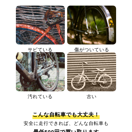
サビている
傷がついている
汚れている
古い
こんな自転車でも大丈夫！
安全に走行できれば、どんな自転車も