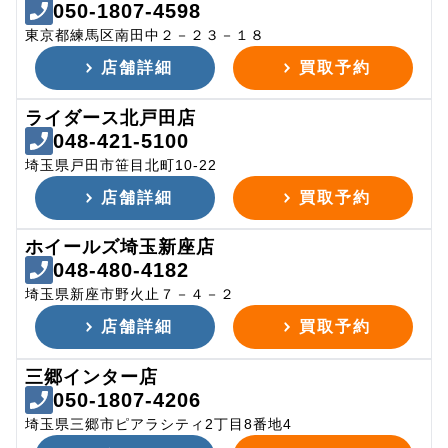
050-1807-4598
東京都練馬区南田中２－２３－１８
店舗詳細
買取予約
ライダース北戸田店
048-421-5100
埼玉県戸田市笹目北町10-22
店舗詳細
買取予約
ホイールズ埼玉新座店
048-480-4182
埼玉県新座市野火止７－４－２
店舗詳細
買取予約
三郷インター店
050-1807-4206
埼玉県三郷市ピアラシティ2丁目8番地4