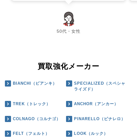
chevron_left
chevron_right
50代・女性
買取強化メーカー
BIANCHI（ビアンキ）
SPECIALIZED（スペシャ
ライズド）
TREK（トレック）
ANCHOR（アンカー）
COLNAGO（コルナゴ）
PINARELLO（ピナレロ）
FELT（フェルト）
LOOK（ルック）