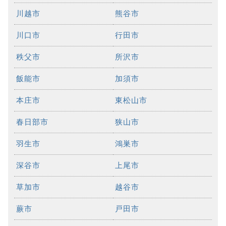
川越市
熊谷市
川口市
行田市
秩父市
所沢市
飯能市
加須市
本庄市
東松山市
春日部市
狭山市
羽生市
鴻巣市
深谷市
上尾市
草加市
越谷市
蕨市
戸田市