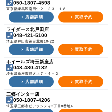
050-1807-4598
東京都練馬区南田中２－２３－１８
店舗詳細
買取予約
ライダース北戸田店
048-421-5100
埼玉県戸田市笹目北町10-22
店舗詳細
買取予約
ホイールズ埼玉新座店
048-480-4182
埼玉県新座市野火止７－４－２
店舗詳細
買取予約
三郷インター店
050-1807-4206
埼玉県三郷市ピアラシティ2丁目8番地4