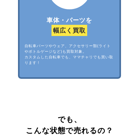
車体・パーツを
幅広く買取
自転車パーツやウェア、アクセサリー類(ライト
やボトルゲージなど)も買取対象。
カスタムした自転車でも、ママチャリでも買い取
ります！
でも、
こんな状態で売れるの？