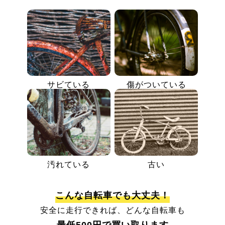
サビている
傷がついている
汚れている
古い
こんな自転車でも大丈夫！
安全に走行できれば、どんな自転車も