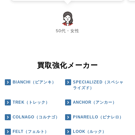
chevron_left
chevron_right
50代・女性
買取強化メーカー
BIANCHI（ビアンキ）
SPECIALIZED（スペシャ
ライズド）
TREK（トレック）
ANCHOR（アンカー）
COLNAGO（コルナゴ）
PINARELLO（ピナレロ）
FELT（フェルト）
LOOK（ルック）