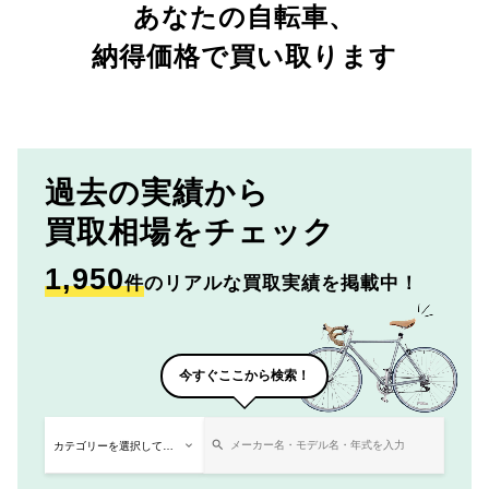
あなたの自転車、
納得価格で買い取ります
過去の実績から
買取相場をチェック
1,950
件
のリアルな買取実績を掲載中！
今すぐここから検索！