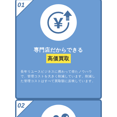
専門店だからできる
高価買取
長年リユースビジネスに携わって得たノウハウ
で、管理コストを大きく削減しています。削減し
た管理コストはすべて買取額に反映しています。