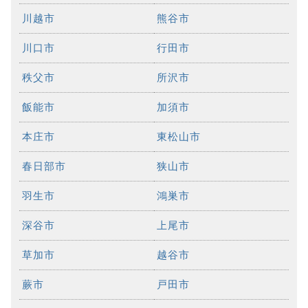
川越市
熊谷市
川口市
行田市
秩父市
所沢市
飯能市
加須市
本庄市
東松山市
春日部市
狭山市
羽生市
鴻巣市
深谷市
上尾市
草加市
越谷市
蕨市
戸田市