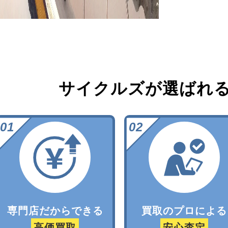
サイクルズが選ばれ
専門店だからできる
買取のプロによる
高価買取
安心査定