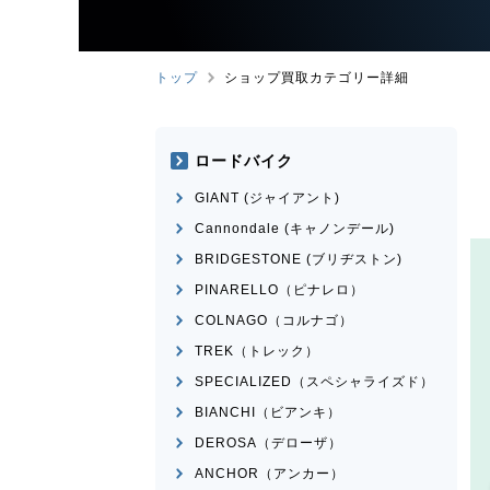
トップ
ショップ買取カテゴリー詳細
ロードバイク
GIANT (ジャイアント)
Cannondale (キャノンデール)
BRIDGESTONE (ブリヂストン)
PINARELLO（ピナレロ）
COLNAGO（コルナゴ）
TREK（トレック）
SPECIALIZED（スペシャライズド）
BIANCHI（ビアンキ）
DEROSA（デローザ）
ANCHOR（アンカー）