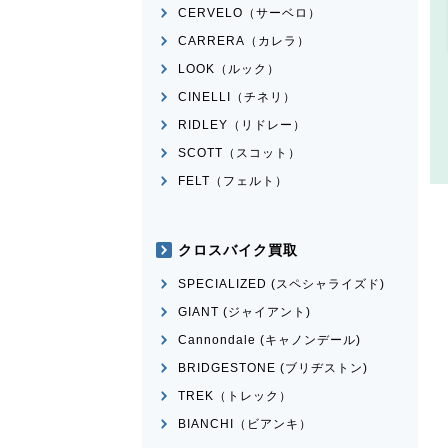
CERVELO（サーベロ）
CARRERA（カレラ）
LOOK（ルック）
CINELLI（チネリ）
RIDLEY（リドレー）
SCOTT（スコット）
FELT（フェルト）
クロスバイク買取
SPECIALIZED (スペシャライズド)
GIANT (ジャイアント)
Cannondale (キャノンデール)
BRIDGESTONE (ブリヂストン)
TREK（トレック）
BIANCHI（ビアンキ）