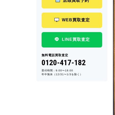
店頭買取予約
WEB買取査定
LINE買取査定
無料電話買取査定
0120-417-182
受付時間：9:00〜18:00
年中無休（12/31〜1/3を除く）