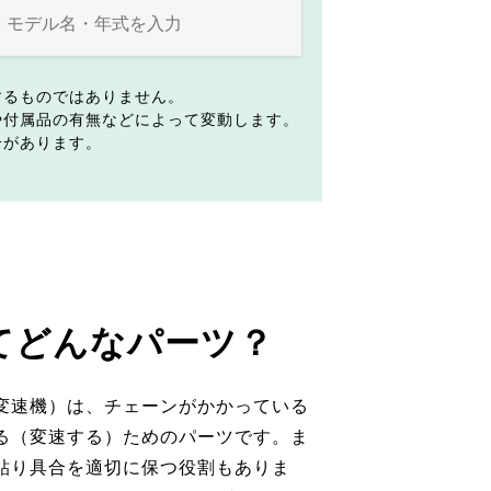
するものではありません。
や付属品の有無などによって変動します。
合があります。
てどんなパーツ？
変速機）は、チェーンがかかっている
る（変速する）ためのパーツです。ま
貼り具合を適切に保つ役割もありま