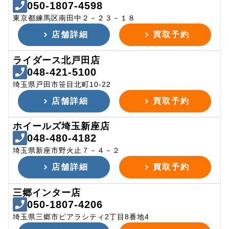
050-1807-4598
東京都練馬区南田中２－２３－１８
店舗詳細
買取予約
ライダース北戸田店
048-421-5100
埼玉県戸田市笹目北町10-22
店舗詳細
買取予約
ホイールズ埼玉新座店
048-480-4182
埼玉県新座市野火止７－４－２
店舗詳細
買取予約
三郷インター店
050-1807-4206
埼玉県三郷市ピアラシティ2丁目8番地4