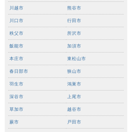
川越市
熊谷市
川口市
行田市
秩父市
所沢市
飯能市
加須市
本庄市
東松山市
春日部市
狭山市
羽生市
鴻巣市
深谷市
上尾市
草加市
越谷市
蕨市
戸田市