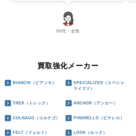
chevron_left
chevron_right
50代・女性
買取強化メーカー
BIANCHI（ビアンキ）
SPECIALIZED（スペシャ
ライズド）
TREK（トレック）
ANCHOR（アンカー）
COLNAGO（コルナゴ）
PINARELLO（ピナレロ）
FELT（フェルト）
LOOK（ルック）