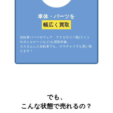
車体・パーツを
幅広く買取
自転車パーツやウェア、アクセサリー類(ライト
やボトルゲージなど)も買取対象。
カスタムした自転車でも、ママチャリでも買い取
ります！
でも、
こんな状態で売れるの？