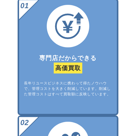
専門店だからできる
高価買取
長年リユースビジネスに携わって得たノウハウ
で、管理コストを大きく削減しています。削減し
た管理コストはすべて買取額に反映しています。