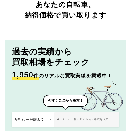
あなたの自転車、
納得価格で買い取ります
過去の実績から
買取相場をチェック
1,950
件
のリアルな買取実績を掲載中！
今すぐここから検索！