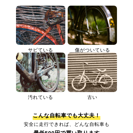
サビている
傷がついている
汚れている
古い
こんな自転車でも大丈夫！
安全に走行できれば、どんな自転車も