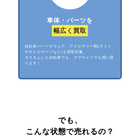
車体・パーツを
幅広く買取
自転車パーツやウェア、アクセサリー類(ライト
やボトルゲージなど)も買取対象。
カスタムした自転車でも、ママチャリでも買い取
ります！
でも、
こんな状態で売れるの？