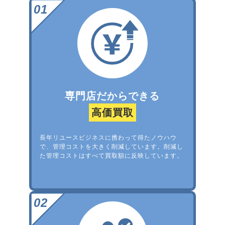
専門店だからできる
高価買取
長年リユースビジネスに携わって得たノウハウ
で、管理コストを大きく削減しています。削減し
た管理コストはすべて買取額に反映しています。