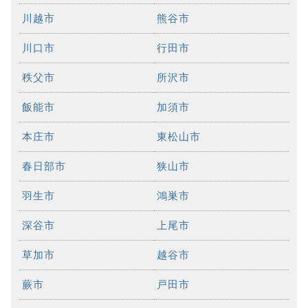
川越市
熊谷市
川口市
行田市
秩父市
所沢市
飯能市
加須市
本庄市
東松山市
春日部市
狭山市
羽生市
鴻巣市
深谷市
上尾市
草加市
越谷市
蕨市
戸田市