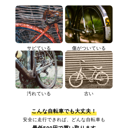
サビている
傷がついている
汚れている
古い
こんな自転車でも大丈夫！
安全に走行できれば、どんな自転車も