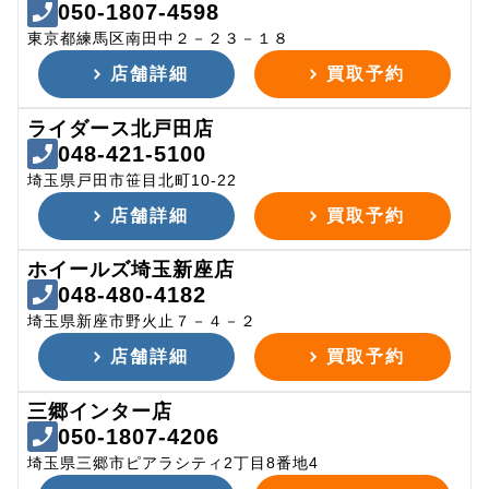
050-1807-4598
東京都練馬区南田中２－２３－１８
店舗詳細
買取予約
ライダース北戸田店
048-421-5100
埼玉県戸田市笹目北町10-22
店舗詳細
買取予約
ホイールズ埼玉新座店
048-480-4182
埼玉県新座市野火止７－４－２
店舗詳細
買取予約
三郷インター店
050-1807-4206
埼玉県三郷市ピアラシティ2丁目8番地4