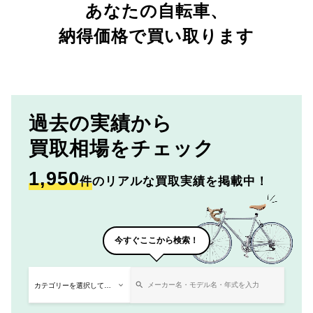
あなたの自転車、
納得価格で買い取ります
過去の実績から
買取相場をチェック
1,950
件
のリアルな買取実績を掲載中！
今すぐここから検索！