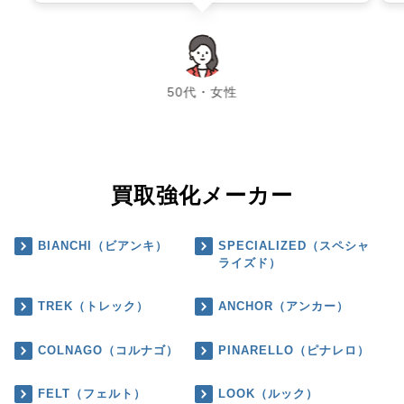
chevron_left
chevron_right
50代・女性
買取強化メーカー
BIANCHI（ビアンキ）
SPECIALIZED（スペシャ
ライズド）
TREK（トレック）
ANCHOR（アンカー）
COLNAGO（コルナゴ）
PINARELLO（ピナレロ）
FELT（フェルト）
LOOK（ルック）