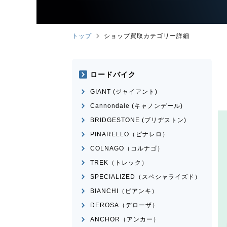
トップ
ショップ買取カテゴリー詳細
ロードバイク
GIANT (ジャイアント)
Cannondale (キャノンデール)
BRIDGESTONE (ブリヂストン)
PINARELLO（ピナレロ）
COLNAGO（コルナゴ）
TREK（トレック）
SPECIALIZED（スペシャライズド）
BIANCHI（ビアンキ）
DEROSA（デローザ）
ANCHOR（アンカー）