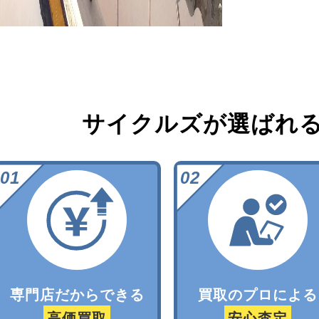
サイクルズが選ばれ
専門店だからできる
買取のプロによる
高価買取
安心査定