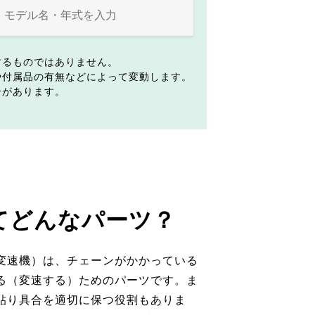
するものではありません。
や付属品の有無などによって変動します。
合があります。
てどんなパーツ？
変速機）は、チェーンがかかっている
る（変速する）ためのパーツです。ま
貼り具合を適切に保つ役割もありま