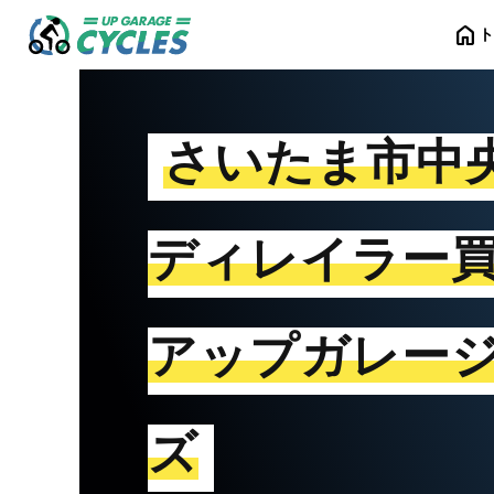
home
さいたま市中
ディレイラー
アップガレー
ズ