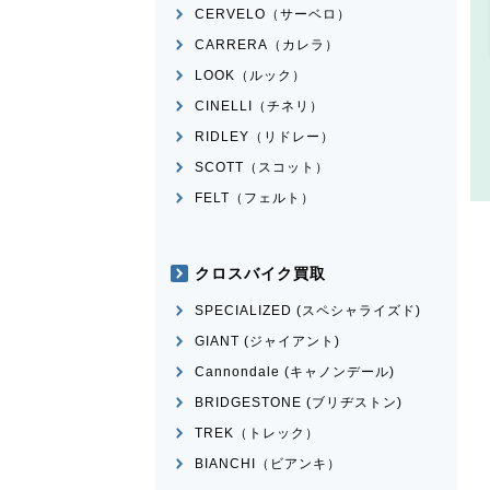
CERVELO（サーベロ）
CARRERA（カレラ）
LOOK（ルック）
CINELLI（チネリ）
RIDLEY（リドレー）
SCOTT（スコット）
FELT（フェルト）
クロスバイク買取
SPECIALIZED (スペシャライズド)
GIANT (ジャイアント)
Cannondale (キャノンデール)
BRIDGESTONE (ブリヂストン)
TREK（トレック）
BIANCHI（ビアンキ）