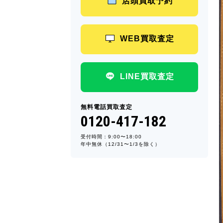
店頭買取予約
WEB買取査定
LINE買取査定
無料電話買取査定
0120-417-182
受付時間：9:00〜18:00
年中無休（12/31〜1/3を除く）