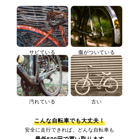
サビている
傷がついている
汚れている
古い
こんな自転車でも大丈夫！
安全に走行できれば、どんな自転車も