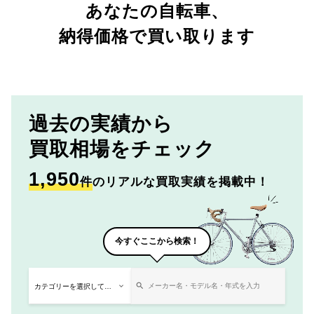
あなたの自転車、
納得価格で買い取ります
過去の実績から
買取相場をチェック
1,950
件
のリアルな買取実績を掲載中！
今すぐここから検索！