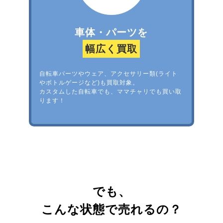
車体・パーツを
幅広く買取
自転車パーツやウェア、アクセサリー類(ライト
やボトルゲージなど)も買取対象。
カスタムした自転車でも、ママチャリでも買い取
ります！
でも、
こんな状態で売れるの？