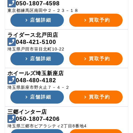
050-1807-4598
東京都練馬区南田中２－２３－１８
店舗詳細
買取予約
ライダース北戸田店
048-421-5100
埼玉県戸田市笹目北町10-22
店舗詳細
買取予約
ホイールズ埼玉新座店
048-480-4182
埼玉県新座市野火止７－４－２
店舗詳細
買取予約
三郷インター店
050-1807-4206
埼玉県三郷市ピアラシティ2丁目8番地4