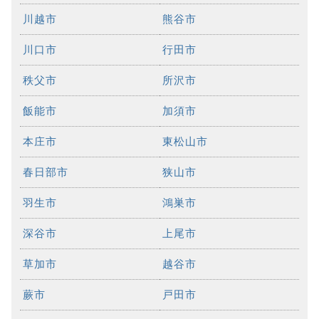
川越市
熊谷市
川口市
行田市
秩父市
所沢市
飯能市
加須市
本庄市
東松山市
春日部市
狭山市
羽生市
鴻巣市
深谷市
上尾市
草加市
越谷市
蕨市
戸田市