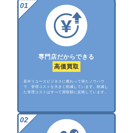
専門店だからできる
高価買取
長年リユースビジネスに携わって得たノウハウ
で、管理コストを大きく削減しています。削減し
た管理コストはすべて買取額に反映しています。