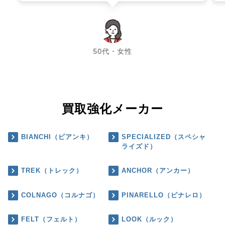
chevron_left
chevron_right
50代・女性
買取強化メーカー
BIANCHI（ビアンキ）
SPECIALIZED（スペシャ
ライズド）
TREK（トレック）
ANCHOR（アンカー）
COLNAGO（コルナゴ）
PINARELLO（ピナレロ）
FELT（フェルト）
LOOK（ルック）