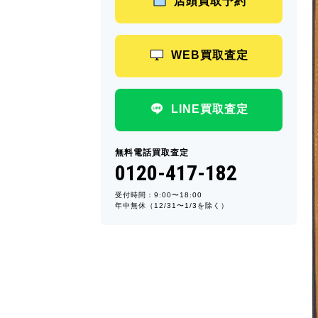
店頭買取予約
WEB買取査定
LINE買取査定
無料電話買取査定
0120-417-182
受付時間：9:00〜18:00
年中無休（12/31〜1/3を除く）