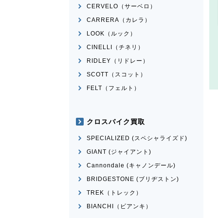
CERVELO（サーベロ）
CARRERA（カレラ）
LOOK（ルック）
CINELLI（チネリ）
RIDLEY（リドレー）
SCOTT（スコット）
FELT（フェルト）
クロスバイク買取
SPECIALIZED (スペシャライズド)
GIANT (ジャイアント)
Cannondale (キャノンデール)
BRIDGESTONE (ブリヂストン)
TREK（トレック）
BIANCHI（ビアンキ）