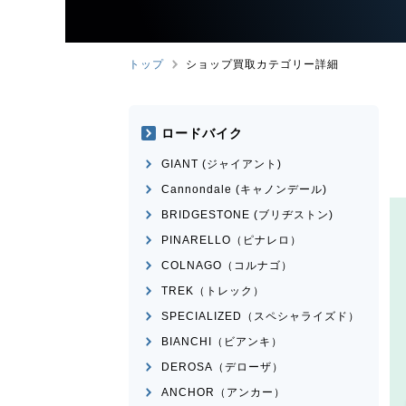
トップ
ショップ買取カテゴリー詳細
ロードバイク
GIANT (ジャイアント)
Cannondale (キャノンデール)
BRIDGESTONE (ブリヂストン)
PINARELLO（ピナレロ）
COLNAGO（コルナゴ）
TREK（トレック）
SPECIALIZED（スペシャライズド）
BIANCHI（ビアンキ）
DEROSA（デローザ）
ANCHOR（アンカー）