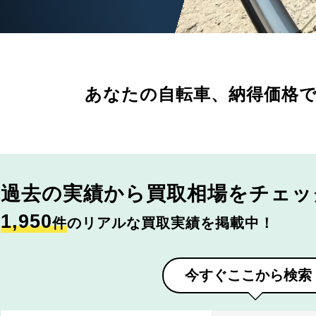
あなたの自転車、
納得価格
過去の実績から
買取相場をチェッ
1,950
件
のリアルな買取実績を掲載中！
今すぐここから検索