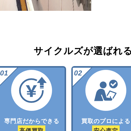
サイクルズが選ばれ
専門店だからできる
買取のプロによる
高価買取
安心査定