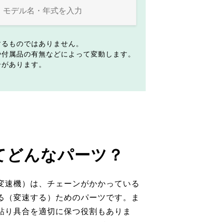
するものではありません。
や付属品の有無などによって変動します。
合があります。
てどんなパーツ？
変速機）は、チェーンがかかっている
る（変速する）ためのパーツです。ま
貼り具合を適切に保つ役割もありま