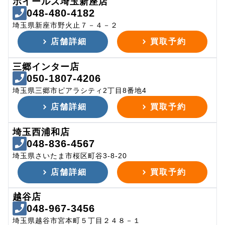
ホイールズ埼玉新座店
048-480-4182
埼玉県新座市野火止７－４－２
店舗詳細
買取予約
三郷インター店
050-1807-4206
埼玉県三郷市ピアラシティ2丁目8番地4
店舗詳細
買取予約
埼玉西浦和店
048-836-4567
埼玉県さいたま市桜区町谷3-8-20
店舗詳細
買取予約
越谷店
048-967-3456
埼玉県越谷市宮本町５丁目２４８－１