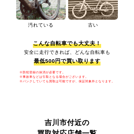
汚れている
古い
こんな自転車でも大丈夫！
安全に走行できれば、どんな自転車も
最低500円で買い取ります
※防犯登録の抹消が必要です。
※事故車などは引取となる場合がございます。
※パンクしていても買取は可能ですが、保証対象外となります。
吉川市付近の
買取対応店舗一覧