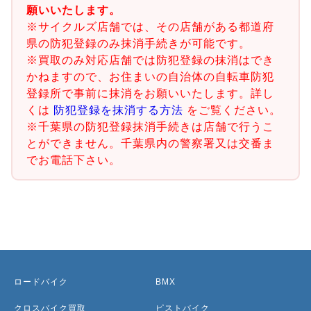
願いいたします。
※サイクルズ店舗では、その店舗がある都道府
県の防犯登録のみ抹消手続きが可能です。
※買取のみ対応店舗では防犯登録の抹消はでき
かねますので、お住まいの自治体の自転車防犯
登録所で事前に抹消をお願いいたします。詳し
くは
防犯登録を抹消する方法
をご覧ください。
※千葉県の防犯登録抹消手続きは店舗で行うこ
とができません。千葉県内の警察署又は交番ま
でお電話下さい。
ロードバイク
BMX
クロスバイク買取
ピストバイク