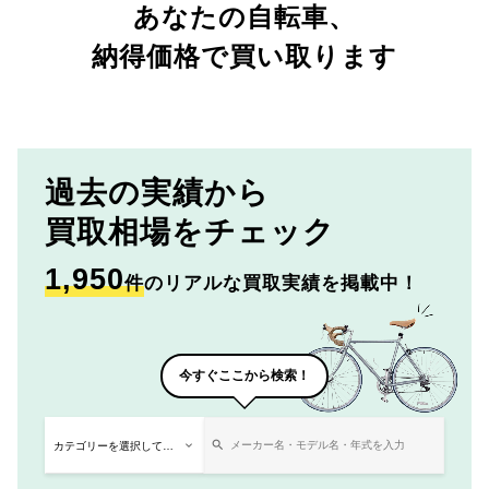
あなたの自転車、
納得価格で買い取ります
過去の実績から
買取相場をチェック
1,950
件
のリアルな買取実績を掲載中！
今すぐここから検索！