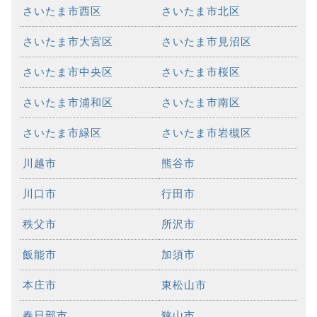
さいたま市西区
さいたま市北区
さいたま市大宮区
さいたま市見沼区
さいたま市中央区
さいたま市桜区
さいたま市浦和区
さいたま市南区
さいたま市緑区
さいたま市岩槻区
川越市
熊谷市
川口市
行田市
秩父市
所沢市
飯能市
加須市
本庄市
東松山市
春日部市
狭山市