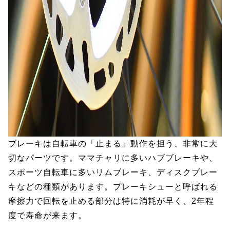
ブレーキは自転車の「止まる」動作を担う、非常に大
切なパーツです。ママチャリに多いハブブレーキや、
スポーツ自転車に多いリムブレーキ、ディスクブレー
キなどの種類があります。ブレーキシューと呼ばれる
摩擦力で回転を止める部分は特に消耗が早く、2年程
度で寿命が来ます。