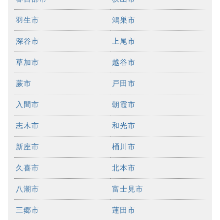
羽生市
鴻巣市
深谷市
上尾市
草加市
越谷市
蕨市
戸田市
入間市
朝霞市
志木市
和光市
新座市
桶川市
久喜市
北本市
八潮市
富士見市
三郷市
蓮田市