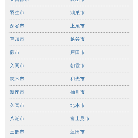
羽生市
鴻巣市
深谷市
上尾市
草加市
越谷市
蕨市
戸田市
入間市
朝霞市
志木市
和光市
新座市
桶川市
久喜市
北本市
八潮市
富士見市
三郷市
蓮田市