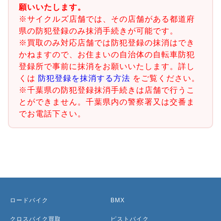
願いいたします。
※サイクルズ店舗では、その店舗がある都道府
県の防犯登録のみ抹消手続きが可能です。
※買取のみ対応店舗では防犯登録の抹消はでき
かねますので、お住まいの自治体の自転車防犯
登録所で事前に抹消をお願いいたします。詳し
くは
防犯登録を抹消する方法
をご覧ください。
※千葉県の防犯登録抹消手続きは店舗で行うこ
とができません。千葉県内の警察署又は交番ま
でお電話下さい。
ロードバイク
BMX
クロスバイク買取
ピストバイク