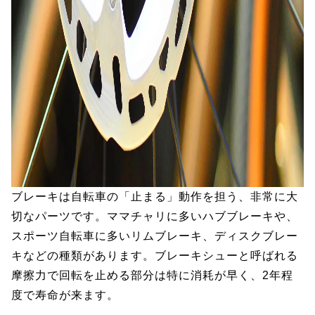
ブレーキは自転車の「止まる」動作を担う、非常に大
切なパーツです。ママチャリに多いハブブレーキや、
スポーツ自転車に多いリムブレーキ、ディスクブレー
キなどの種類があります。ブレーキシューと呼ばれる
摩擦力で回転を止める部分は特に消耗が早く、2年程
度で寿命が来ます。