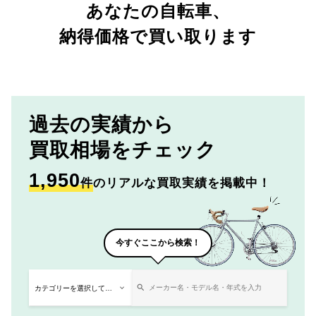
あなたの自転車、
納得価格で買い取ります
過去の実績から
買取相場をチェック
1,950
件
のリアルな買取実績を掲載中！
今すぐここから検索！