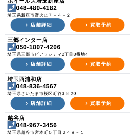
ホイールズ埼玉新座店
048-480-4182
埼玉県新座市野火止７－４－２
店舗詳細
買取予約
三郷インター店
050-1807-4206
埼玉県三郷市ピアラシティ2丁目8番地4
店舗詳細
買取予約
埼玉西浦和店
048-836-4567
埼玉県さいたま市桜区町谷3-8-20
店舗詳細
買取予約
越谷店
048-967-3456
埼玉県越谷市宮本町５丁目２４８－１