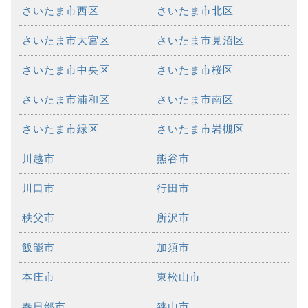
さいたま市西区
さいたま市北区
さいたま市大宮区
さいたま市見沼区
さいたま市中央区
さいたま市桜区
さいたま市浦和区
さいたま市南区
さいたま市緑区
さいたま市岩槻区
川越市
熊谷市
川口市
行田市
秩父市
所沢市
飯能市
加須市
本庄市
東松山市
春日部市
狭山市