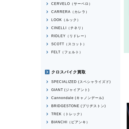
CERVELO（サーベロ）
CARRERA（カレラ）
LOOK（ルック）
CINELLI（チネリ）
RIDLEY（リドレー）
SCOTT（スコット）
FELT（フェルト）
クロスバイク買取
SPECIALIZED (スペシャライズド)
GIANT (ジャイアント)
Cannondale (キャノンデール)
BRIDGESTONE (ブリヂストン)
TREK（トレック）
BIANCHI（ビアンキ）