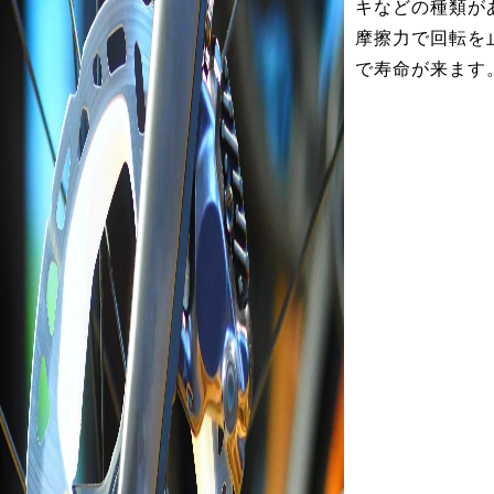
キなどの種類が
摩擦力で回転を
で寿命が来ます