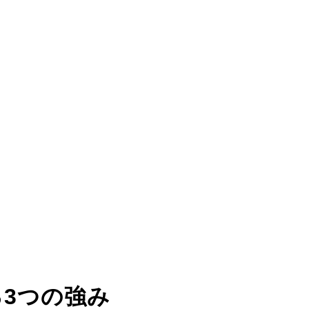
る
3つの強み