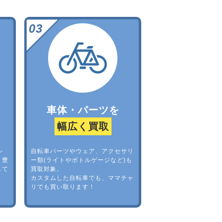
車体・パーツを
幅広く買取
レ
自転車パーツやウェア、アクセサリ
。豊
ー類(ライトやボトルゲージなど)も
して
買取対象。
カスタムした自転車でも、ママチャ
リでも買い取ります！