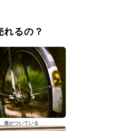
売れるの？
傷がついている