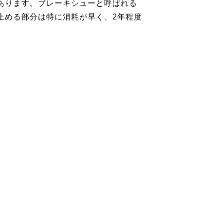
あります。ブレーキシューと呼ばれる
止める部分は特に消耗が早く、2年程度
。