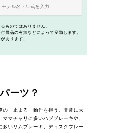
するものではありません。
や付属品の有無などによって変動します。
合があります。
パーツ？
車の「止まる」動作を担う、非常に大
。ママチャリに多いハブブレーキや、
に多いリムブレーキ、ディスクブレー