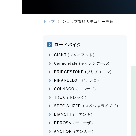
トップ
ショップ買取カテゴリー詳細
ロードバイク
GIANT (ジャイアント)
Cannondale (キャノンデール)
BRIDGESTONE (ブリヂストン)
PINARELLO（ピナレロ）
COLNAGO（コルナゴ）
TREK（トレック）
SPECIALIZED（スペシャライズド）
BIANCHI（ビアンキ）
DEROSA（デローザ）
ANCHOR（アンカー）