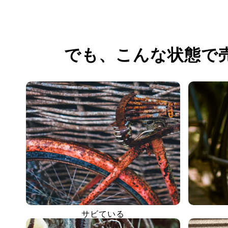
でも、
こんな状態で
サビている