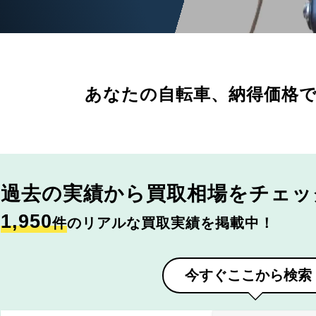
あなたの自転車、
納得価格
過去の実績から
買取相場をチェッ
1,950
件
のリアルな買取実績を掲載中！
今すぐここから検索