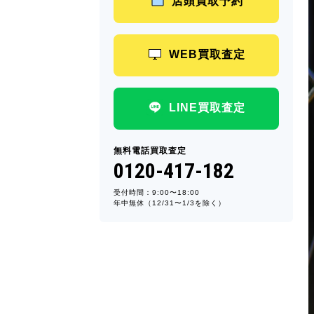
店頭買取予約
WEB買取査定
LINE買取査定
無料電話買取査定
0120-417-182
受付時間：9:00〜18:00
年中無休（12/31〜1/3を除く）